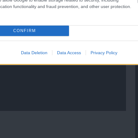
cation functionality and fraud prevention, and other user protection.
CONFIRM
Data Deletion
Data Access
Privacy Policy