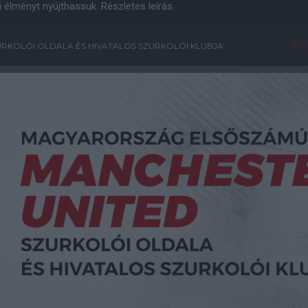
i élményt nyújthassuk.
Részletes leírás
Főo
RKOLÓI OLDALA ÉS HIVATALOS SZURKOLÓI KLUBJA