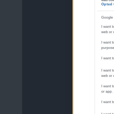
Opted 
Google 
I want t
web or d
I want t
purpose
I want 
I want t
web or d
I want t
or app.
I want t
I want t