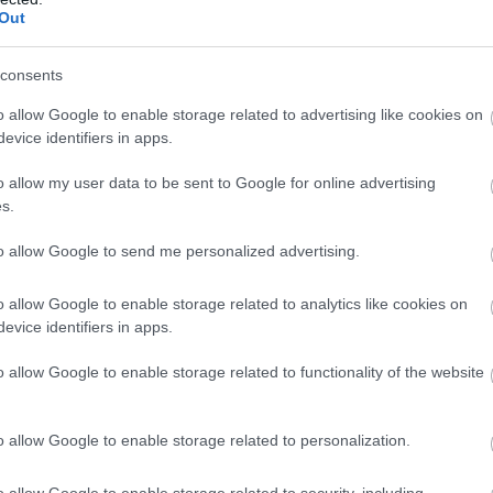
Out
consents
o allow Google to enable storage related to advertising like cookies on
evice identifiers in apps.
o allow my user data to be sent to Google for online advertising
s.
to allow Google to send me personalized advertising.
o allow Google to enable storage related to analytics like cookies on
evice identifiers in apps.
o allow Google to enable storage related to functionality of the website
o allow Google to enable storage related to personalization.
o allow Google to enable storage related to security, including