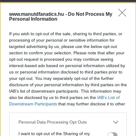
www.manutdfanatics.hu -
Do Not Process My
Personal Information
If you wish to opt-out of the sale, sharing to third parties, or
processing of your personal or sensitive information for
targeted advertising by us, please use the below opt-out
section to confirm your selection. Please note that after your
opt-out request is processed you may continue seeing
interest-based ads based on personal information utilized by
us or personal information disclosed to third parties prior to
your opt-out. You may separately opt-out of the further
disclosure of your personal information by third parties on the
IAB’s list of downstream participants. This information may
also be disclosed by us to third parties on the
IAB’s List of
Downstream Participants
that may further disclose it to other
third parties.
Please note that this website/app uses one or more Google
Personal Data Processing Opt Outs
services and may gather and store information including but
not limited to your visit or usage behaviour. You may click to
I want to opt-out of the Sharing of my