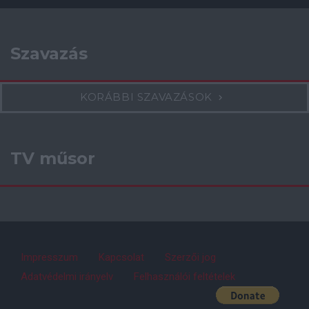
Szavazás
KORÁBBI SZAVAZÁSOK
TV műsor
Impresszum
Kapcsolat
Szerzői jog
Adatvédelmi irányelv
Felhasználói feltételek