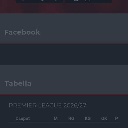
Facebook
Tabella
PREMIER LEAGUE 2026/27
Csapat
M
RG
KG
GK
P