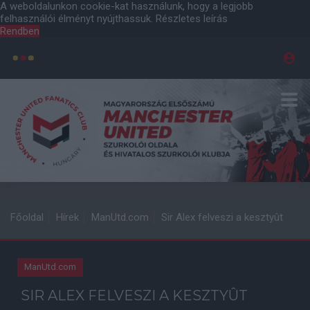
A weboldalunkon cookie-kat használunk, hogy a legjobb
felhasználói élményt nyújthassuk.
Részletes leírás
Rendben
Főoldal
Hírek
ManUtd.com
Sir Alex felveszi a kesztyût
ManUtd.com
SIR ALEX FELVESZI A KESZTYÛT