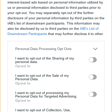
interest-based ads based on personal information utilized by
us or personal information disclosed to third parties prior to
your opt-out. You may separately opt-out of the further
disclosure of your personal information by third parties on the
IAB’s list of downstream participants. This information may
also be disclosed by us to third parties on the
IAB’s List of
Downstream Participants
that may further disclose it to other
third parties.
Please note that this website/app uses one or more Google
Personal Data Processing Opt Outs
services and may gather and store information including but
not limited to your visit or usage behaviour. You may click to
I want to opt-out of the Sharing of my
personal data.
grant or deny consent to Google and its third-party tags to
Opted In
use your data for below specified purposes in below Google
consent section.
I want to opt-out of the Sale of my
Personal Data.
Opted In
I want to opt-out of processing my
Personal Data for Targeted Advertising.
Opted In
I want to opt-out of Collection, Use,