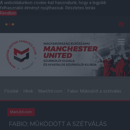
A weboldalunkon cookie-kat használunk, hogy a legjobb
felhasználói élményt nyújthassuk.
Részletes leírás
Rendben
Főoldal
Hírek
ManUtd.com
Fabio: Mûködött a szétválás
ManUtd.com
FABIO: MÛKÖDÖTT A SZÉTVÁLÁS