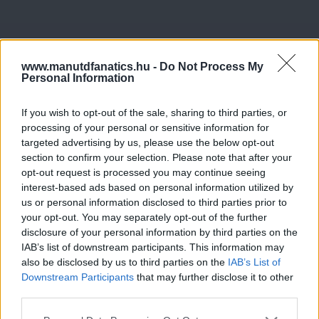
www.manutdfanatics.hu -
Do Not Process My
Personal Information
If you wish to opt-out of the sale, sharing to third parties, or
processing of your personal or sensitive information for
targeted advertising by us, please use the below opt-out
section to confirm your selection. Please note that after your
opt-out request is processed you may continue seeing
interest-based ads based on personal information utilized by
us or personal information disclosed to third parties prior to
your opt-out. You may separately opt-out of the further
disclosure of your personal information by third parties on the
IAB’s list of downstream participants. This information may
also be disclosed by us to third parties on the
IAB’s List of
Downstream Participants
that may further disclose it to other
third parties.
Please note that this website/app uses one or more Google