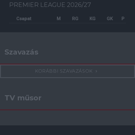
PREMIER LEAGUE 2026/27
Csapat
M
RG
KG
GK
P
Szavazás
KORÁBBI SZAVAZÁSOK
TV műsor