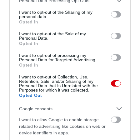
Personal Data Processing Opt Outs
services and may gather and store information including but
not limited to your visit or usage behaviour. You may click to
I want to opt-out of the Sharing of my
personal data.
grant or deny consent to Google and its third-party tags to
Opted In
use your data for below specified purposes in below Google
consent section.
I want to opt-out of the Sale of my
Personal Data.
Opted In
I want to opt-out of processing my
Personal Data for Targeted Advertising.
Opted In
I want to opt-out of Collection, Use,
Retention, Sale, and/or Sharing of my
Personal Data that Is Unrelated with the
Purposes for which it was collected.
Opted Out
Google consents
Meccs Center
I want to allow Google to enable storage
related to advertising like cookies on web or
device identifiers in apps.
Paris Saint-Germain
vs