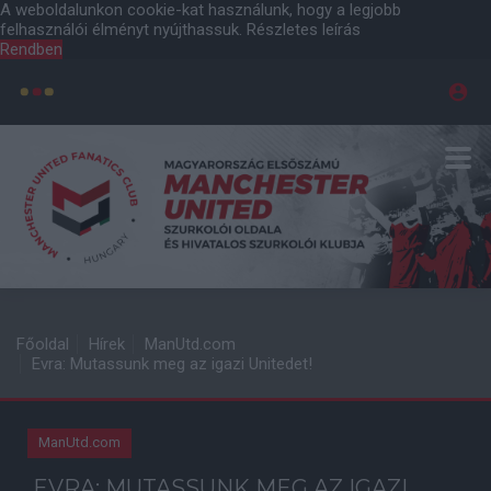
A weboldalunkon cookie-kat használunk, hogy a legjobb
felhasználói élményt nyújthassuk.
Részletes leírás
Rendben
Főoldal
Hírek
ManUtd.com
Evra: Mutassunk meg az igazi Unitedet!
ManUtd.com
EVRA: MUTASSUNK MEG AZ IGAZI