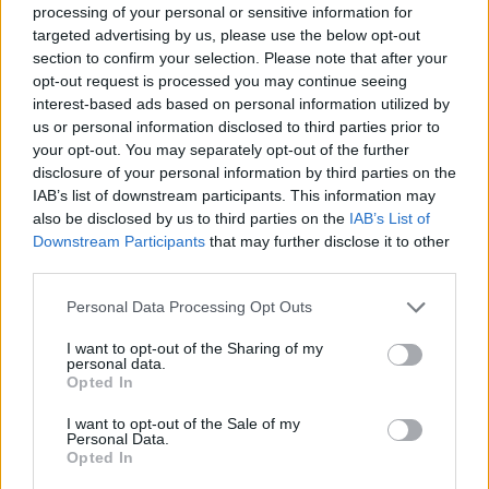
processing of your personal or sensitive information for
targeted advertising by us, please use the below opt-out
section to confirm your selection. Please note that after your
opt-out request is processed you may continue seeing
interest-based ads based on personal information utilized by
us or personal information disclosed to third parties prior to
your opt-out. You may separately opt-out of the further
disclosure of your personal information by third parties on the
IAB’s list of downstream participants. This information may
also be disclosed by us to third parties on the
IAB’s List of
Downstream Participants
that may further disclose it to other
third parties.
Please note that this website/app uses one or more Google
Personal Data Processing Opt Outs
services and may gather and store information including but
not limited to your visit or usage behaviour. You may click to
I want to opt-out of the Sharing of my
personal data.
grant or deny consent to Google and its third-party tags to
Opted In
use your data for below specified purposes in below Google
consent section.
I want to opt-out of the Sale of my
Personal Data.
Opted In