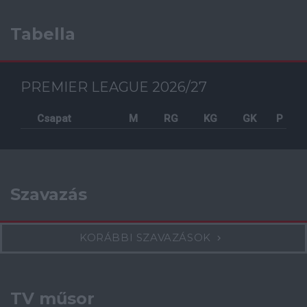
Tabella
PREMIER LEAGUE 2026/27
Csapat
M
RG
KG
GK
P
Szavazás
KORÁBBI SZAVAZÁSOK
TV műsor