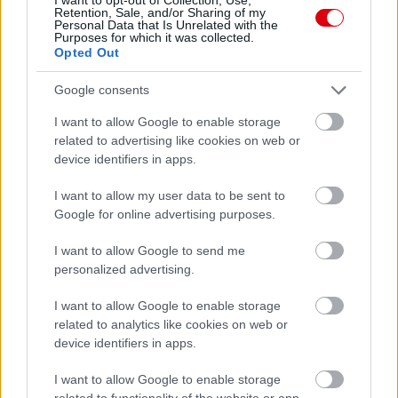
Támogatás
Retention, Sale, and/or Sharing of my
Personal Data that Is Unrelated with the
Purposes for which it was collected.
Opted Out
Támogasd adományoddal
a ManUtdFanatics.hu működését!
Google consents
I want to allow Google to enable storage
related to advertising like cookies on web or
device identifiers in apps.
I want to allow my user data to be sent to
Google for online advertising purposes.
Kapcsolódó hírek
I want to allow Google to send me
personalized advertising.
BAJNOKOK LIGÁJA
I want to allow Google to enable storage
related to analytics like cookies on web or
device identifiers in apps.
YORO MÁR ALIG VÁRJA A
I want to allow Google to enable storage
BAJNOKOK LIGÁJA
"VARÁZSÁT"
related to functionality of the website or app.