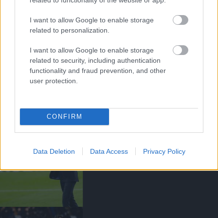
I want to allow Google to enable storage
related to personalization.
I want to allow Google to enable storage
related to security, including authentication
functionality and fraud prevention, and other
MBEUMO: ALIG VÁROM A
user protection.
BAJNOKOK LIGÁJÁT!
CONFIRM
Data Deletion
Data Access
Privacy Policy
CARRICK A CSAPAT
MOTIVÁCIÓJÁRÓL BESZÉLT