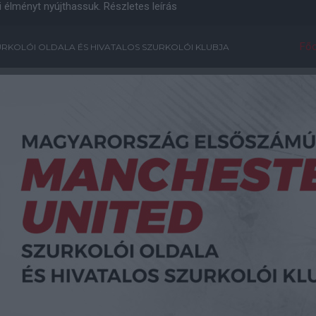
i élményt nyújthassuk.
Részletes leírás
Főo
RKOLÓI OLDALA ÉS HIVATALOS SZURKOLÓI KLUBJA