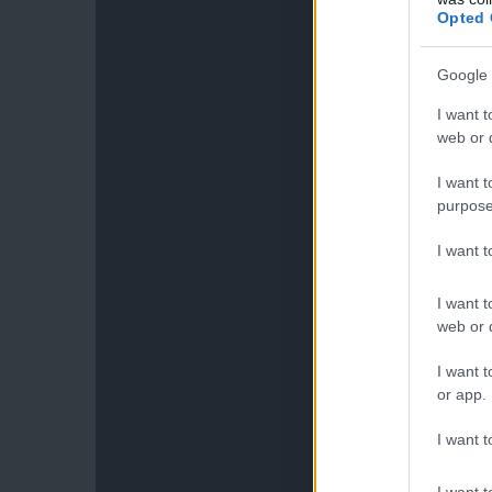
Opted 
Google 
I want t
web or d
I want t
purpose
I want 
I want t
web or d
I want t
or app.
I want t
I want t