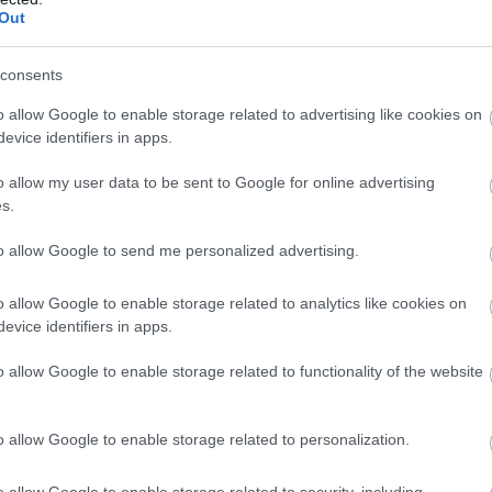
Out
consents
o allow Google to enable storage related to advertising like cookies on
evice identifiers in apps.
o allow my user data to be sent to Google for online advertising
s.
to allow Google to send me personalized advertising.
o allow Google to enable storage related to analytics like cookies on
evice identifiers in apps.
o allow Google to enable storage related to functionality of the website
o allow Google to enable storage related to personalization.
o allow Google to enable storage related to security, including