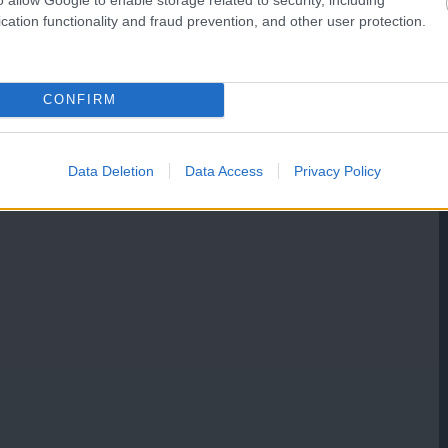
cation functionality and fraud prevention, and other user protection.
CONFIRM
Data Deletion
Data Access
Privacy Policy