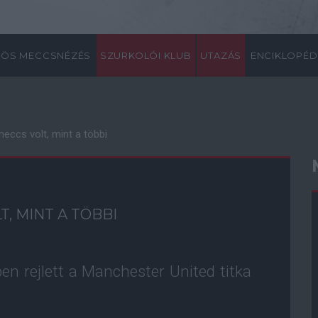
ÖS MECCSNÉZÉS
SZURKOLÓI KLUB
UTAZÁS
ENCIKLOPÉD
meccs volt, mint a többi
T, MINT A TÖBBI
en rejlett a Manchester United titka