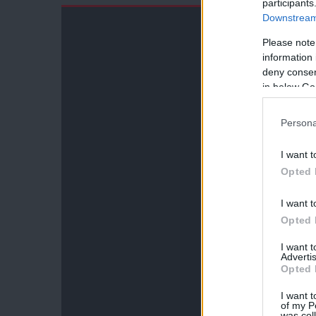
participants
Downstream 
Please note
information 
deny consent
in below Go
Persona
I want t
Opted 
I want t
Opted 
I want 
Advertis
Opted 
I want t
of my P
was col