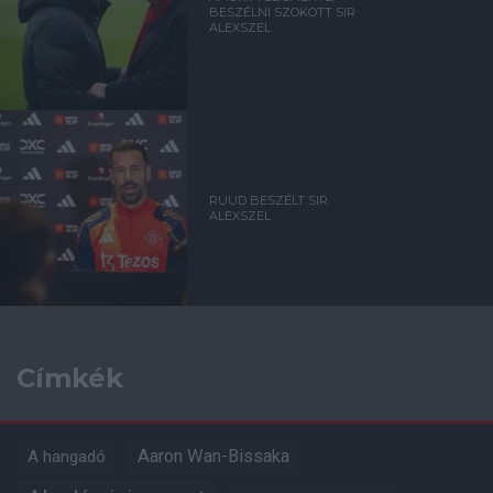
BESZÉLNI SZOKOTT SIR
ALEXSZEL
RUUD BESZÉLT SIR
ALEXSZEL
Címkék
Aaron Wan-Bissaka
A hangadó