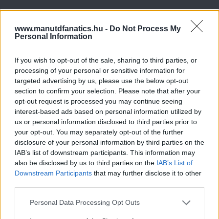
www.manutdfanatics.hu -
Do Not Process My
Personal Information
If you wish to opt-out of the sale, sharing to third parties, or
processing of your personal or sensitive information for
targeted advertising by us, please use the below opt-out
section to confirm your selection. Please note that after your
opt-out request is processed you may continue seeing
interest-based ads based on personal information utilized by
us or personal information disclosed to third parties prior to
your opt-out. You may separately opt-out of the further
disclosure of your personal information by third parties on the
IAB’s list of downstream participants. This information may
also be disclosed by us to third parties on the
IAB’s List of
Downstream Participants
that may further disclose it to other
third parties.
Please note that this website/app uses one or more Google
Personal Data Processing Opt Outs
services and may gather and store information including but