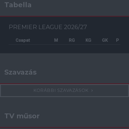
Tabella
PREMIER LEAGUE 2026/27
Csapat
M
RG
KG
GK
P
Szavazás
KORÁBBI SZAVAZÁSOK
TV műsor