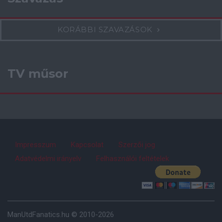
KORÁBBI SZAVAZÁSOK
TV műsor
Impresszum
Kapcsolat
Szerzői jog
Adatvédelmi irányelv
Felhasználói feltételek
ManUtdFanatics.hu © 2010-2026