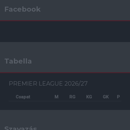
Facebook
Tabella
PREMIER LEAGUE 2026/27
Csapat
M
RG
KG
GK
P
Szavazás