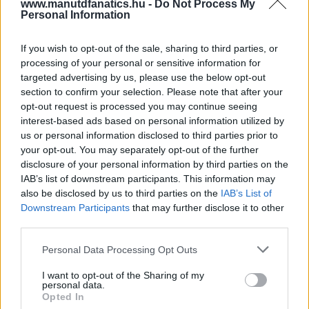
www.manutdfanatics.hu -
Do Not Process My
Personal Information
If you wish to opt-out of the sale, sharing to third parties, or
processing of your personal or sensitive information for
targeted advertising by us, please use the below opt-out
section to confirm your selection. Please note that after your
opt-out request is processed you may continue seeing
interest-based ads based on personal information utilized by
us or personal information disclosed to third parties prior to
your opt-out. You may separately opt-out of the further
disclosure of your personal information by third parties on the
IAB’s list of downstream participants. This information may
also be disclosed by us to third parties on the
IAB’s List of
Downstream Participants
that may further disclose it to other
third parties.
Please note that this website/app uses one or more Google
Personal Data Processing Opt Outs
services and may gather and store information including but
not limited to your visit or usage behaviour. You may click to
I want to opt-out of the Sharing of my
personal data.
grant or deny consent to Google and its third-party tags to
Opted In
use your data for below specified purposes in below Google