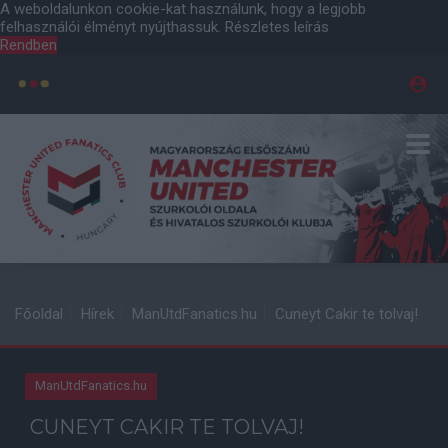
A weboldalunkon cookie-kat használunk, hogy a legjobb
felhasználói élményt nyújthassuk.
Részletes leírás
Rendben
Főoldal
Hírek
ManUtdFanatics.hu
Cuneyt Cakir te tolvaj!
ManUtdFanatics.hu
CUNEYT CAKIR TE TOLVAJ!