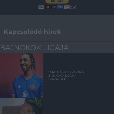
Kapcsolódó hírek
BAJNOKOK LIGÁJA
YORO MÁR ALIG VÁRJA A
BAJNOKOK LIGÁJA
"VARÁZSÁT"