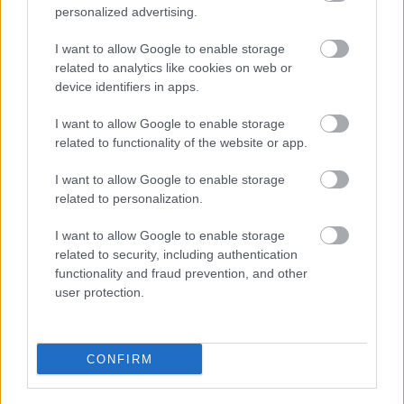
personalized advertising.
I want to allow Google to enable storage
related to analytics like cookies on web or
device identifiers in apps.
I want to allow Google to enable storage
related to functionality of the website or app.
I want to allow Google to enable storage
related to personalization.
I want to allow Google to enable storage
related to security, including authentication
functionality and fraud prevention, and other
user protection.
Meccs Center
CONFIRM
Paris Saint-Germain
vs
Manchester United