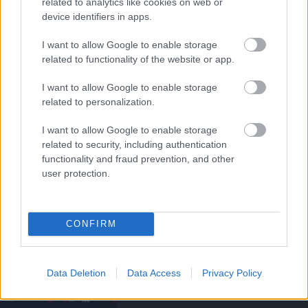
related to analytics like cookies on web or
device identifiers in apps.
AKADÉMIAI CSAPAT
I want to allow Google to enable storage
related to functionality of the website or app.
I want to allow Google to enable storage
HIVATALOS: OROZCO A
related to personalization.
UNITEDBE IGAZOLT
I want to allow Google to enable storage
related to security, including authentication
functionality and fraud prevention, and other
user protection.
HIVATALOS: HARRISON
CONFIRM
KÖLCSÖNBE KERÜLT
Data Deletion
Data Access
Privacy Policy