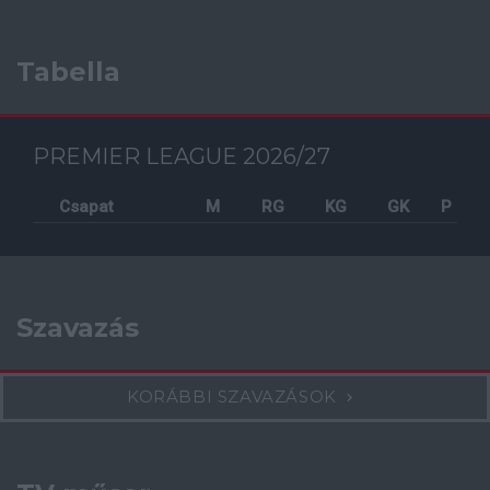
Tabella
PREMIER LEAGUE 2026/27
Csapat
M
RG
KG
GK
P
Szavazás
KORÁBBI SZAVAZÁSOK