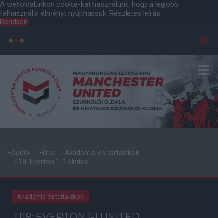
A weboldalunkon cookie-kat használunk, hogy a legjobb
felhasználói élményt nyújthassuk.
Részletes leírás
Rendben
Főoldal
Hírek
Akadémia és tartalékok
U18: Everton 1-1 United
Akadémia és tartalékok
U18: EVERTON 1-1 UNITED