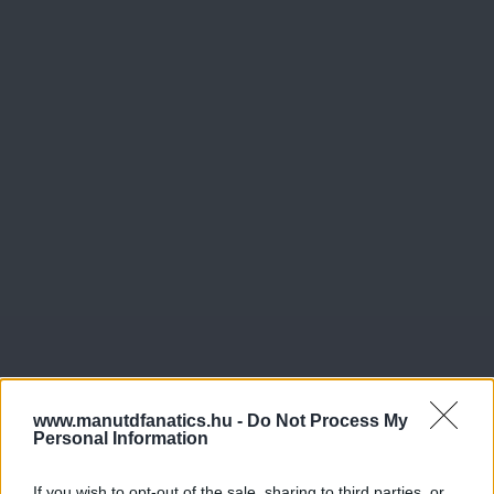
www.manutdfanatics.hu -
Do Not Process My
Personal Information
If you wish to opt-out of the sale, sharing to third parties, or