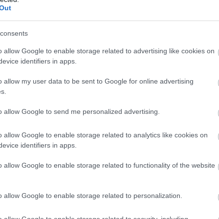
Out
consents
o allow Google to enable storage related to advertising like cookies on
evice identifiers in apps.
o allow my user data to be sent to Google for online advertising
s.
to allow Google to send me personalized advertising.
o allow Google to enable storage related to analytics like cookies on
evice identifiers in apps.
o allow Google to enable storage related to functionality of the website
o allow Google to enable storage related to personalization.
o allow Google to enable storage related to security, including