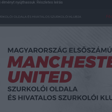
i élményt nyújthassuk.
Részletes leírás
Főo
RKOLÓI OLDALA ÉS HIVATALOS SZURKOLÓI KLUBJA