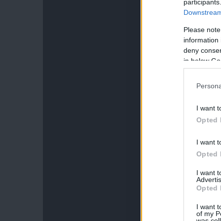
participants
Downstream 
Please note
information 
deny consent
in below Go
Persona
I want t
Opted 
I want t
Opted 
I want 
Advertis
Opted 
I want t
of my P
was col