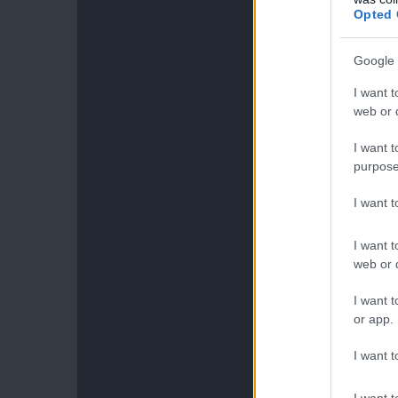
Opted 
Google 
I want t
web or d
I want t
purpose
I want 
I want t
web or d
I want t
or app.
I want t
I want t