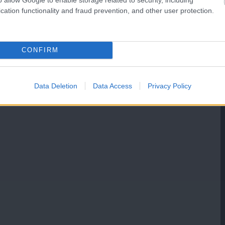
cation functionality and fraud prevention, and other user protection.
CONFIRM
Data Deletion
Data Access
Privacy Policy