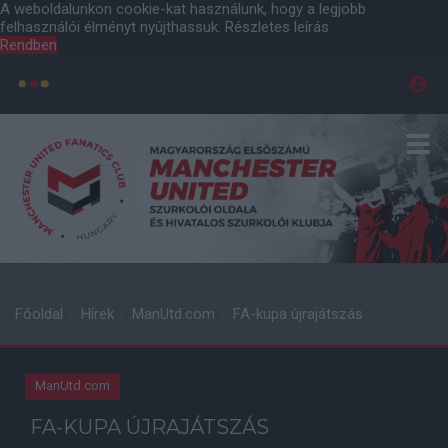
A weboldalunkon cookie-kat használunk, hogy a legjobb
felhasználói élményt nyújthassuk.
Részletes leírás
Rendben
Főoldal
Hírek
ManUtd.com
FA-kupa újrajátszás
ManUtd.com
FA-KUPA ÚJRAJÁTSZÁS