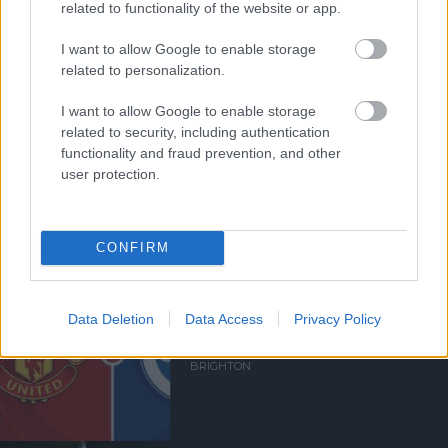
related to functionality of the website or app.
BRIGHTONT
I want to allow Google to enable storage
related to personalization.
I want to allow Google to enable storage
related to security, including authentication
functionality and fraud prevention, and other
MANCHESTER UNITED 1-2
user protection.
BRIGHTON & HOVE ALBION
CONFIRM
Data Deletion
Data Access
Privacy Policy
BEHARANGOZÓ:
MANCHESTER UNITED -
BRIGHTON