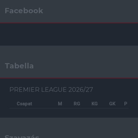
Facebook
Tabella
PREMIER LEAGUE 2026/27
Csapat
M
RG
KG
GK
P
Szavazás