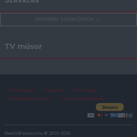
KORÁBBI SZAVAZÁSOK
TV műsor
Impresszum
Kapcsolat
Szerzői jog
Adatvédelmi irányelv
Felhasználói feltételek
ManUtdFanatics.hu © 2010-2026