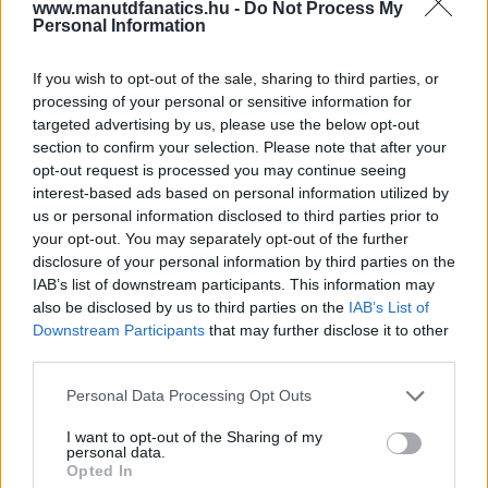
www.manutdfanatics.hu -
Do Not Process My
Personal Information
If you wish to opt-out of the sale, sharing to third parties, or
processing of your personal or sensitive information for
targeted advertising by us, please use the below opt-out
section to confirm your selection. Please note that after your
opt-out request is processed you may continue seeing
interest-based ads based on personal information utilized by
us or personal information disclosed to third parties prior to
your opt-out. You may separately opt-out of the further
disclosure of your personal information by third parties on the
IAB’s list of downstream participants. This information may
also be disclosed by us to third parties on the
IAB’s List of
Downstream Participants
that may further disclose it to other
third parties.
Please note that this website/app uses one or more Google
Personal Data Processing Opt Outs
services and may gather and store information including but
not limited to your visit or usage behaviour. You may click to
I want to opt-out of the Sharing of my
personal data.
grant or deny consent to Google and its third-party tags to
Opted In
use your data for below specified purposes in below Google