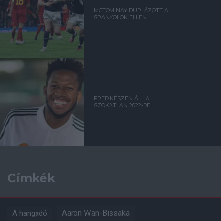
MCTOMINAY DUPLÁZOTT A
SPANYOLOK ELLEN
FRED KÉSZEN ÁLL A
SZOKATLAN 2022-RE
Címkék
Aaron Wan-Bissaka
A hangadó