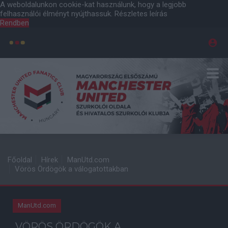
A weboldalunkon cookie-kat használunk, hogy a legjobb
felhasználói élményt nyújthassuk.
Részletes leírás
Rendben
Főoldal
Hírek
ManUtd.com
Vörös Ördögök a válogatottakban
ManUtd.com
VÖRÖS ÖRDÖGÖK A