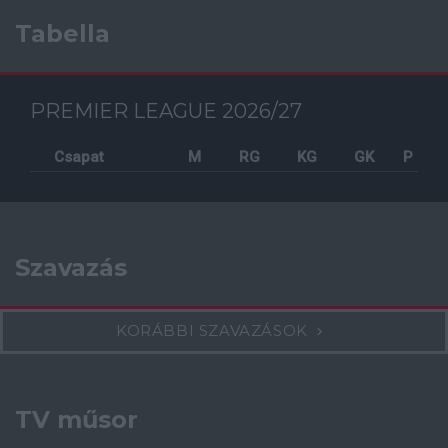
Tabella
PREMIER LEAGUE 2026/27
Csapat
M
RG
KG
GK
P
Szavazás
KORÁBBI SZAVAZÁSOK
TV műsor