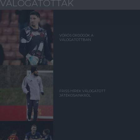
VÁLOGATOTTAK
VÖRÖS ÖRDÖGÖK A
VÁLOGATOTTBAN
FRISS HÍREK VÁLOGATOTT
JÁTÉKOSAINKRÓL