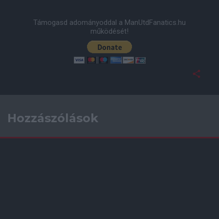
Támogasd adományoddal a ManUtdFanatics.hu
működését!
Hozzászólások