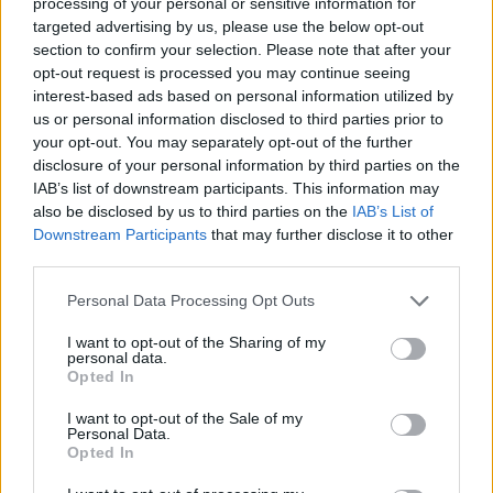
processing of your personal or sensitive information for
targeted advertising by us, please use the below opt-out
section to confirm your selection. Please note that after your
opt-out request is processed you may continue seeing
interest-based ads based on personal information utilized by
us or personal information disclosed to third parties prior to
your opt-out. You may separately opt-out of the further
disclosure of your personal information by third parties on the
IAB’s list of downstream participants. This information may
also be disclosed by us to third parties on the
IAB’s List of
Downstream Participants
that may further disclose it to other
third parties.
Please note that this website/app uses one or more Google
Personal Data Processing Opt Outs
services and may gather and store information including but
not limited to your visit or usage behaviour. You may click to
I want to opt-out of the Sharing of my
personal data.
grant or deny consent to Google and its third-party tags to
Opted In
use your data for below specified purposes in below Google
consent section.
I want to opt-out of the Sale of my
Personal Data.
Opted In