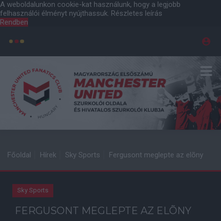
A weboldalunkon cookie-kat használunk, hogy a legjobb
felhasználói élményt nyújthassuk.
Részletes leírás
Rendben
Főoldal
Hírek
Sky Sports
Fergusont meglepte az elõny
Sky Sports
FERGUSONT MEGLEPTE AZ ELÕNY