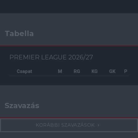
Tabella
PREMIER LEAGUE 2026/27
Csapat
M
RG
KG
GK
P
Szavazás
KORÁBBI SZAVAZÁSOK