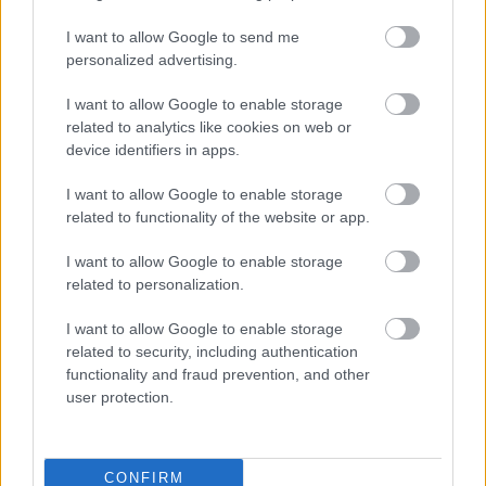
I want to allow Google to send me
Támogasd adományoddal
a ManUtdFanatics.hu működését!
personalized advertising.
I want to allow Google to enable storage
related to analytics like cookies on web or
device identifiers in apps.
I want to allow Google to enable storage
related to functionality of the website or app.
Kapcsolódó hírek
I want to allow Google to enable storage
related to personalization.
VÁLOGATOTTAK
I want to allow Google to enable storage
related to security, including authentication
functionality and fraud prevention, and other
user protection.
VÖRÖS ÖRDÖGÖK A
VÁLOGATOTTBAN
CONFIRM