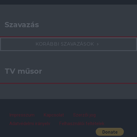
Szavazás
KORÁBBI SZAVAZÁSOK
TV műsor
Impresszum
Kapcsolat
Szerzői jog
Adatvédelmi irányelv
Felhasználói feltételek