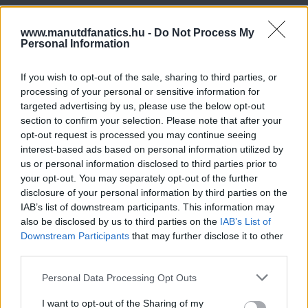
www.manutdfanatics.hu -
Do Not Process My
Personal Information
If you wish to opt-out of the sale, sharing to third parties, or
processing of your personal or sensitive information for
targeted advertising by us, please use the below opt-out
section to confirm your selection. Please note that after your
opt-out request is processed you may continue seeing
interest-based ads based on personal information utilized by
us or personal information disclosed to third parties prior to
your opt-out. You may separately opt-out of the further
disclosure of your personal information by third parties on the
IAB’s list of downstream participants. This information may
also be disclosed by us to third parties on the
IAB’s List of
Downstream Participants
that may further disclose it to other
third parties.
Please note that this website/app uses one or more Google
Personal Data Processing Opt Outs
Meccs Center
services and may gather and store information including but
not limited to your visit or usage behaviour. You may click to
I want to opt-out of the Sharing of my