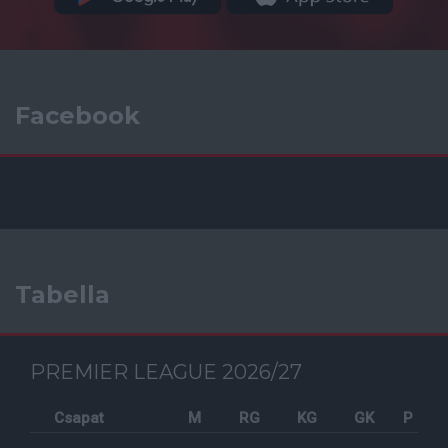
Facebook
Tabella
PREMIER LEAGUE 2026/27
Csapat
M
RG
KG
GK
P