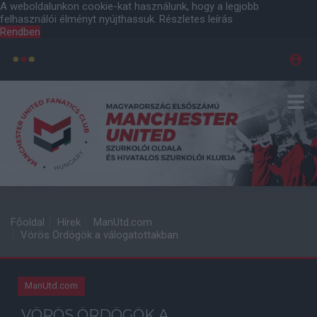
A weboldalunkon cookie-kat használunk, hogy a legjobb
felhasználói élményt nyújthassuk.
Részletes leírás
Rendben
Főoldal
Hírek
ManUtd.com
Vörös Ördögök a válogatottakban
ManUtd.com
VÖRÖS ÖRDÖGÖK A