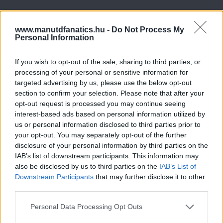
www.manutdfanatics.hu -
Do Not Process My
Personal Information
If you wish to opt-out of the sale, sharing to third parties, or
processing of your personal or sensitive information for
targeted advertising by us, please use the below opt-out
section to confirm your selection. Please note that after your
opt-out request is processed you may continue seeing
interest-based ads based on personal information utilized by
us or personal information disclosed to third parties prior to
your opt-out. You may separately opt-out of the further
disclosure of your personal information by third parties on the
IAB’s list of downstream participants. This information may
also be disclosed by us to third parties on the
IAB’s List of
Downstream Participants
that may further disclose it to other
third parties.
Please note that this website/app uses one or more Google
Personal Data Processing Opt Outs
services and may gather and store information including but