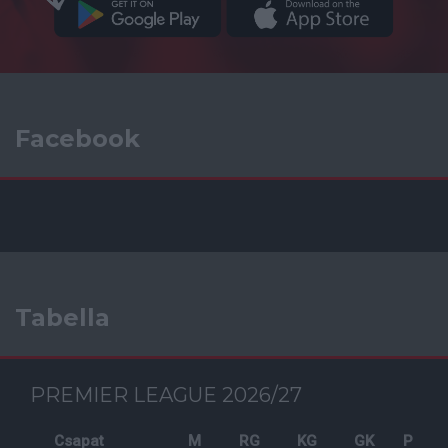
Facebook
Tabella
PREMIER LEAGUE 2026/27
Csapat
M
RG
KG
GK
P