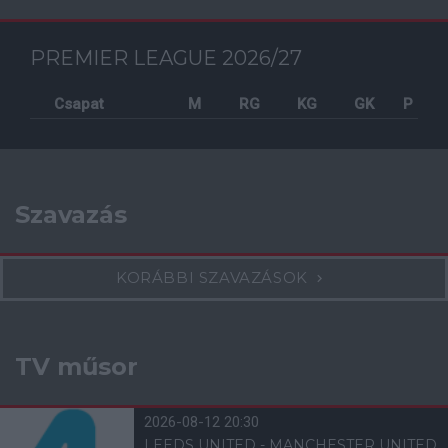
PREMIER LEAGUE 2026/27
Csapat
M
RG
KG
GK
P
Szavazás
KORÁBBI SZAVAZÁSOK
TV műsor
2026-08-12 20:30
LEEDS UNITED - MANCHESTER UNITED