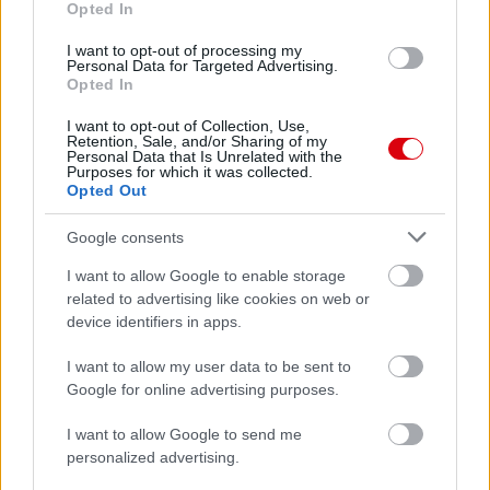
Opted In
ELŐZŐ MÉRKŐZÉSEK
I want to opt-out of processing my
Personal Data for Targeted Advertising.
Opted In
Támogatás
I want to opt-out of Collection, Use,
Retention, Sale, and/or Sharing of my
Personal Data that Is Unrelated with the
Purposes for which it was collected.
Támogasd adományoddal
Opted Out
a ManUtdFanatics.hu működését!
Google consents
I want to allow Google to enable storage
related to advertising like cookies on web or
device identifiers in apps.
I want to allow my user data to be sent to
Kapcsolódó hírek
Google for online advertising purposes.
MICHAEL CARRICK
I want to allow Google to send me
personalized advertising.