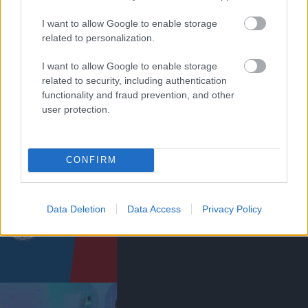
I want to allow Google to enable storage
related to personalization.
I want to allow Google to enable storage
related to security, including authentication
functionality and fraud prevention, and other
KIK MARADNAK ÉS
TÁVOZNAK A UNITEDTŐL?
user protection.
CONFIRM
Data Deletion
Data Access
Privacy Policy
BRIGHTON & HOVE ALBION
0-3 MANCHESTER UNITED