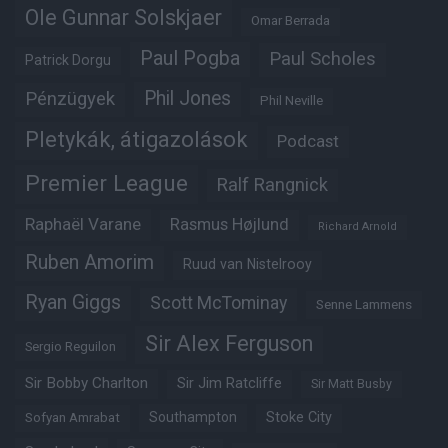
Ole Gunnar Solskjaer
Omar Berrada
Paul Pogba
Paul Scholes
Patrick Dorgu
Phil Jones
Pénzügyek
Phil Neville
Pletykák, átigazolások
Podcast
Premier League
Ralf Rangnick
Raphaël Varane
Rasmus Højlund
Richard Arnold
Ruben Amorim
Ruud van Nistelrooy
Ryan Giggs
Scott McTominay
Senne Lammens
Sir Alex Ferguson
Sergio Reguilon
Sir Bobby Charlton
Sir Jim Ratcliffe
Sir Matt Busby
Southampton
Stoke City
Sofyan Amrabat