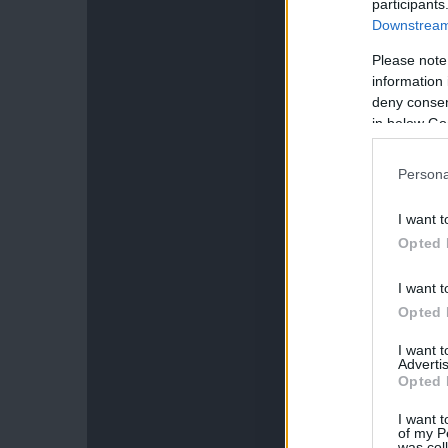
participants
Downstream 
Please note
information 
deny consent
in below Go
Persona
I want t
Opted 
I want t
Opted 
I want 
Advertis
Opted 
I want t
of my P
was col