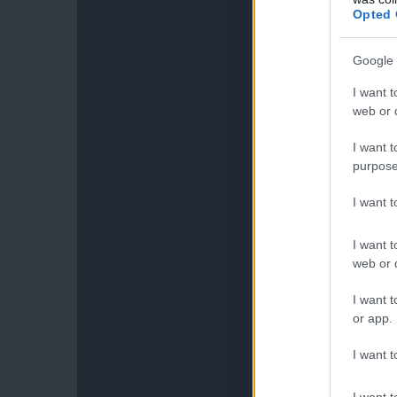
Opted 
Google 
I want t
web or d
I want t
purpose
I want 
I want t
web or d
I want t
or app.
I want t
I want t