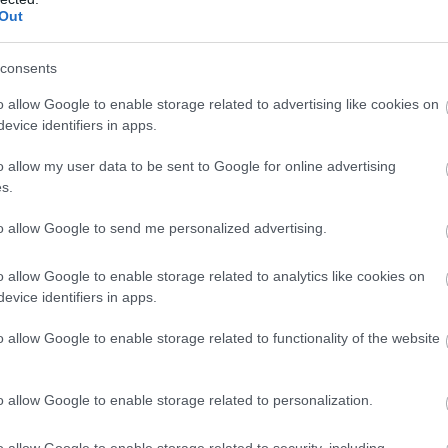
Out
consents
o allow Google to enable storage related to advertising like cookies on
evice identifiers in apps.
o allow my user data to be sent to Google for online advertising
s.
to allow Google to send me personalized advertising.
o allow Google to enable storage related to analytics like cookies on
evice identifiers in apps.
o allow Google to enable storage related to functionality of the website
o allow Google to enable storage related to personalization.
o allow Google to enable storage related to security, including