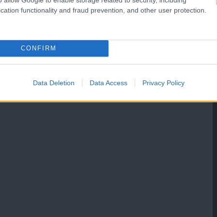
cation functionality and fraud prevention, and other user protection.
CONFIRM
Data Deletion
Data Access
Privacy Policy