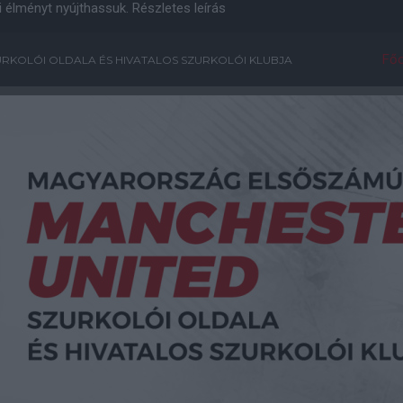
i élményt nyújthassuk.
Részletes leírás
Főo
RKOLÓI OLDALA ÉS HIVATALOS SZURKOLÓI KLUBJA