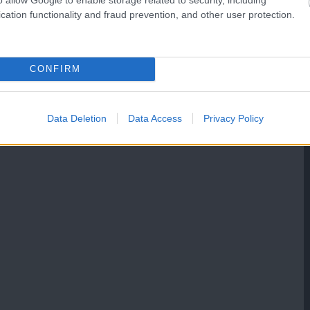
cation functionality and fraud prevention, and other user protection.
CONFIRM
Data Deletion
Data Access
Privacy Policy