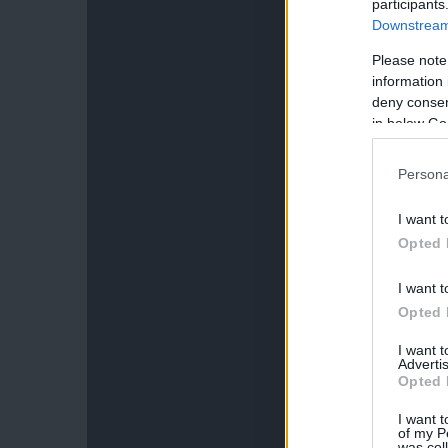
participants
Downstream 
Please note
information 
deny consent
in below Go
Persona
I want t
Opted 
I want t
Opted 
I want 
Advertis
Opted 
I want t
of my P
was col