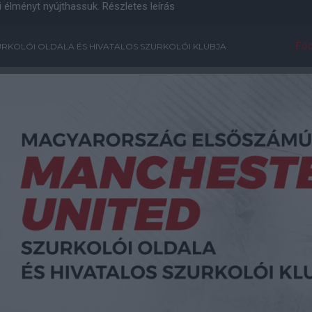
i élményt nyújthassuk.
Részletes leírás
Főo
RKOLÓI OLDALA ÉS HIVATALOS SZURKOLÓI KLUBJA