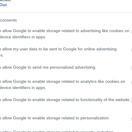
Out
consents
o allow Google to enable storage related to advertising like cookies on
evice identifiers in apps.
o allow my user data to be sent to Google for online advertising
s.
to allow Google to send me personalized advertising.
o allow Google to enable storage related to analytics like cookies on
evice identifiers in apps.
o allow Google to enable storage related to functionality of the website
o allow Google to enable storage related to personalization.
o allow Google to enable storage related to security, including