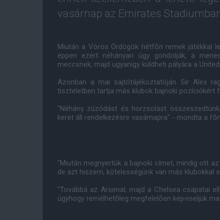
vasárnap az Emirates Stadiumban 
Miután a Vörös Ördögök hétfõn remek játékkal leg
éppen ezért néhányan úgy gondolják, a menedz
meccsnek, majd ugyanígy küldheti pályára a United
Azonban a mai sajtótájékoztatóján Sir Alex r
tiszteletben tartja más klubok bajnoki pozíciókért 
"Néhány zúzódást és horzsolást összeszedtünk
keret áll rendelkezésre vasárnapra" - mondta a fõ
"Miután megnyertük a bajnoki címet, mindig ott az
de azt hiszem, kötelességünk van más klubokkal sz
"Továbbá az Arsenal, majd a Chelsea csapatai ellen
úgyhogy remélhetõleg megfelelõen képviseljük ma