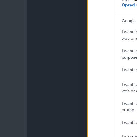
Opted 
Google 
I want t
web or d
I want t
purpose
I want 
I want t
web or d
I want t
or app.
I want t
I want t