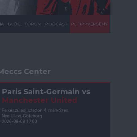
IA
BLOG
FÓRUM
PODCAST
PL TIPPVERSENY
Meccs Center
Paris Saint-Germain
vs
Manchester United
Felkészülési szezon 4. mérkőzés
Nya Ullevi, Göteborg
2026-08-08 17:00