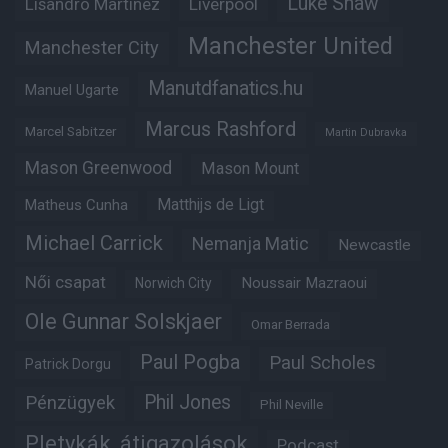
Luke Shaw
Lisandro Martinez
Liverpool
Manchester United
Manchester City
Manutdfanatics.hu
Manuel Ugarte
Marcus Rashford
Marcel Sabitzer
Martin Dubravka
Mason Greenwood
Mason Mount
Matheus Cunha
Matthijs de Ligt
Michael Carrick
Nemanja Matic
Newcastle
Női csapat
Noussair Mazraoui
Norwich City
Ole Gunnar Solskjaer
Omar Berrada
Paul Pogba
Paul Scholes
Patrick Dorgu
Phil Jones
Pénzügyek
Phil Neville
Pletykák, átigazolások
Podcast