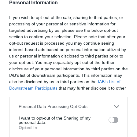
Personal Information
If you wish to opt-out of the sale, sharing to third parties, or
processing of your personal or sensitive information for
targeted advertising by us, please use the below opt-out
section to confirm your selection. Please note that after your
opt-out request is processed you may continue seeing
interest-based ads based on personal information utilized by
us or personal information disclosed to third parties prior to
your opt-out. You may separately opt-out of the further
disclosure of your personal information by third parties on the
IAB’s list of downstream participants. This information may
also be disclosed by us to third parties on the
IAB’s List of
Downstream Participants
that may further disclose it to other
third parties.
Please note that this website/app uses one or more Google
Personal Data Processing Opt Outs
services and may gather and store information including but
not limited to your visit or usage behaviour. You may click to
I want to opt-out of the Sharing of my
personal data.
grant or deny consent to Google and its third-party tags to
Opted In
use your data for below specified purposes in below Google