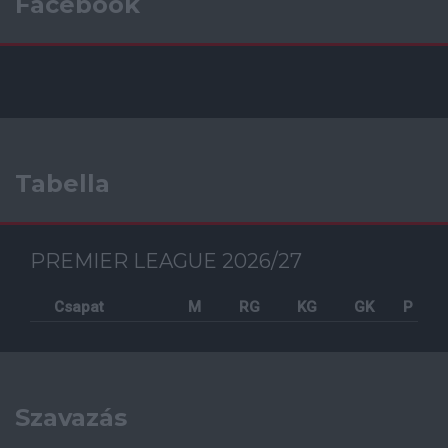
Facebook
Tabella
PREMIER LEAGUE 2026/27
Csapat
M
RG
KG
GK
P
Szavazás