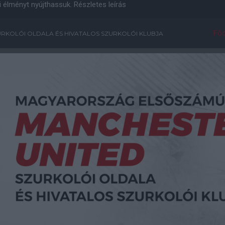
i élményt nyújthassuk.
Részletes leírás
Főo
RKOLÓI OLDALA ÉS HIVATALOS SZURKOLÓI KLUBJA