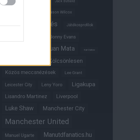
Ifjúsági BL
Hull City
Jack Butland
Jadon Sancho
Jason Wilcox
Játékosértékelés
Játékosprofilok
Jesse Lingard
Jonny Evans
Juan Mata
Joshua Zirkzee
Karl Darlow
Kölcsönlesen
Kobbie Mainoo
Közös meccsnézések
Lee Grant
Ligakupa
Leny Yoro
Leicester City
Lisandro Martinez
Liverpool
Luke Shaw
Manchester City
Manchester United
Manutdfanatics.hu
Manuel Ugarte