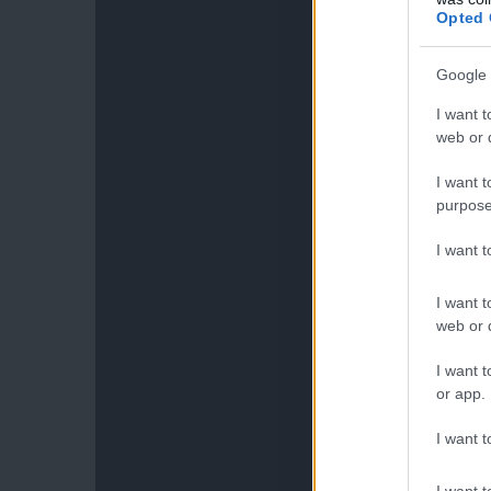
Opted 
Google 
I want t
web or d
I want t
purpose
I want 
I want t
web or d
I want t
or app.
I want t
I want t