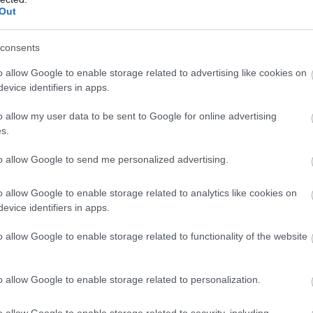
Out
consents
o allow Google to enable storage related to advertising like cookies on
evice identifiers in apps.
o allow my user data to be sent to Google for online advertising
s.
to allow Google to send me personalized advertising.
o allow Google to enable storage related to analytics like cookies on
evice identifiers in apps.
o allow Google to enable storage related to functionality of the website
o allow Google to enable storage related to personalization.
o allow Google to enable storage related to security, including