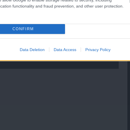
cation functionality and fraud prevention, and other user protection.
CONFIRM
Data Deletion
Data Access
Privacy Policy