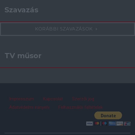
Szavazás
KORÁBBI SZAVAZÁSOK
TV műsor
Impresszum
Kapcsolat
Szerzői jog
Adatvédelmi irányelv
Felhasználói feltételek