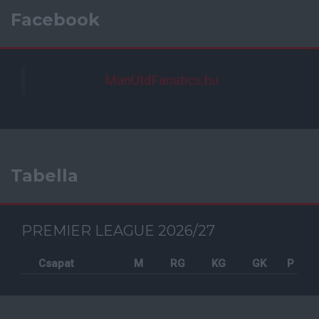
Facebook
ManUtdFanatics.hu
Tabella
PREMIER LEAGUE 2026/27
Csapat
M
RG
KG
GK
P