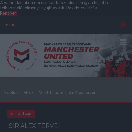
A weboldalunkon cookie-kat használunk, hogy a legjobb
felhasználói élményt nyújthassuk.
Részletes leírás
Rendben
Főoldal
Hírek
ManUtd.com
Sir Alex tervei
ManUtd.com
SIR ALEX TERVEI