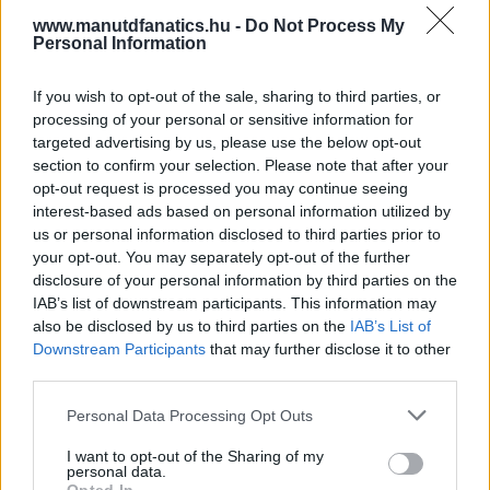
www.manutdfanatics.hu -
Do Not Process My
Personal Information
If you wish to opt-out of the sale, sharing to third parties, or
processing of your personal or sensitive information for
targeted advertising by us, please use the below opt-out
section to confirm your selection. Please note that after your
opt-out request is processed you may continue seeing
interest-based ads based on personal information utilized by
us or personal information disclosed to third parties prior to
your opt-out. You may separately opt-out of the further
disclosure of your personal information by third parties on the
IAB’s list of downstream participants. This information may
also be disclosed by us to third parties on the
IAB’s List of
Downstream Participants
that may further disclose it to other
third parties.
Meccs Center
Please note that this website/app uses one or more Google
Personal Data Processing Opt Outs
services and may gather and store information including but
not limited to your visit or usage behaviour. You may click to
I want to opt-out of the Sharing of my
personal data.
Paris Saint-Germain
vs
grant or deny consent to Google and its third-party tags to