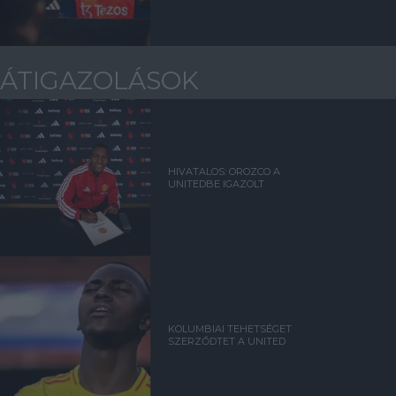
ÁTIGAZOLÁSOK
HIVATALOS: OROZCO A
UNITEDBE IGAZOLT
KOLUMBIAI TEHETSÉGET
SZERZŐDTET A UNITED