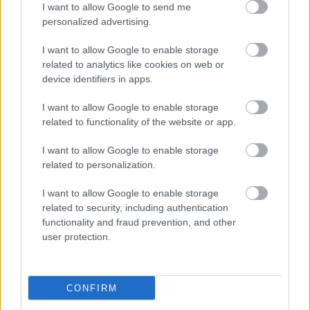
I want to allow Google to send me
personalized advertising.
I want to allow Google to enable storage
related to analytics like cookies on web or
device identifiers in apps.
Kapcsolódó hírek
I want to allow Google to enable storage
related to functionality of the website or app.
SIR ALEX FERGUSON
I want to allow Google to enable storage
related to personalization.
I want to allow Google to enable storage
related to security, including authentication
FLETCHER "SZÜRREÁLIS"
HETÉRŐL, BRUNORÓL ÉS A
functionality and fraud prevention, and other
POZITIVITÁS
user protection.
VISSZAHOZÁSÁRÓL
CONFIRM