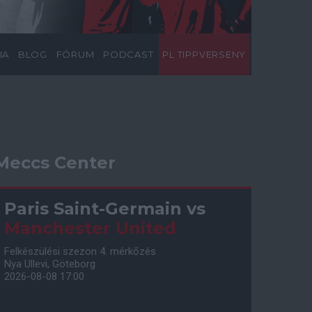
IA
BLOG
FÓRUM
PODCAST
PL TIPPVERSENY
Meccs Center
Paris Saint-Germain
vs
Manchester United
Felkészülési szezon 4. mérkőzés
Nya Ullevi, Göteborg
2026-08-08 17:00