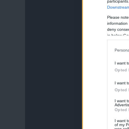
participants
Downstream 
Please note
information 
deny consent
in below Go
Persona
I want t
Opted 
I want t
Opted 
I want 
Advertis
Opted 
I want t
of my P
was col