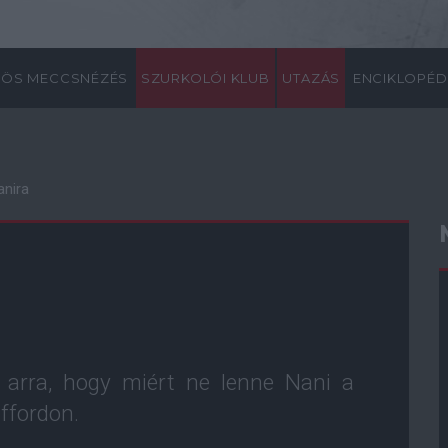
ÖS MECCSNÉZÉS
SZURKOLÓI KLUB
UTAZÁS
ENCIKLOPÉD
anira
 arra, hogy miért ne lenne Nani a
ffordon.