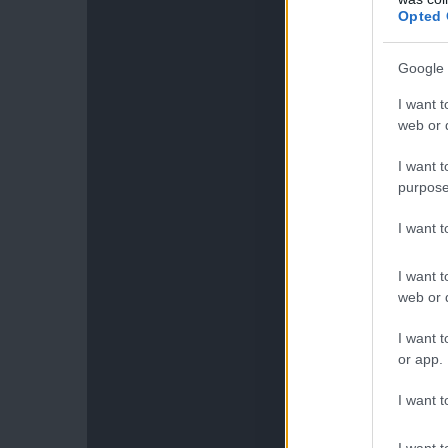
Opted 
Google 
I want t
web or d
I want t
purpose
I want 
I want t
web or d
I want t
or app.
I want t
I want t