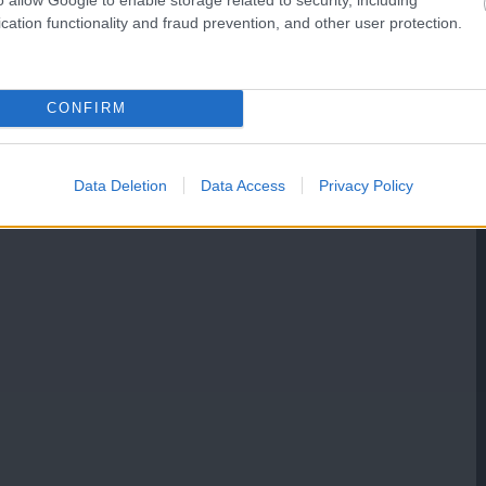
cation functionality and fraud prevention, and other user protection.
CONFIRM
Data Deletion
Data Access
Privacy Policy