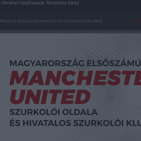
i élményt nyújthassuk.
Részletes leírás
Főo
RKOLÓI OLDALA ÉS HIVATALOS SZURKOLÓI KLUBJA