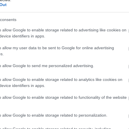
Out
consents
o allow Google to enable storage related to advertising like cookies on
evice identifiers in apps.
o allow my user data to be sent to Google for online advertising
s.
to allow Google to send me personalized advertising.
o allow Google to enable storage related to analytics like cookies on
evice identifiers in apps.
o allow Google to enable storage related to functionality of the website
o allow Google to enable storage related to personalization.
o allow Google to enable storage related to security, including