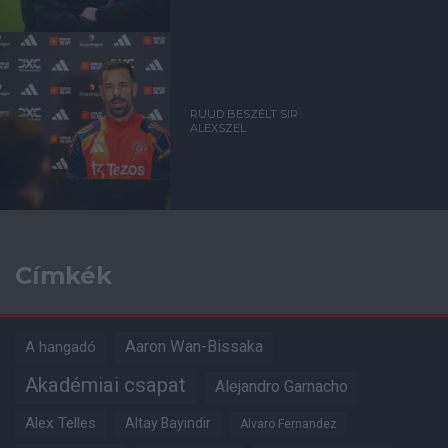
RUUD BESZÉLT SIR
ALEXSZEL
Címkék
Aaron Wan-Bissaka
A hangadó
Akadémiai csapat
Alejandro Garnacho
Alex Telles
Altay Bayindir
Alvaro Fernandez