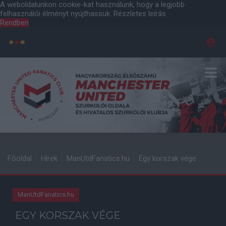
A weboldalunkon cookie-kat használunk, hogy a legjobb
felhasználói élményt nyújthassuk.
Részletes leírás
Rendben
Főoldal
Hírek
ManUtdFanatics.hu
Egy korszak vége
ManUtdFanatics.hu
EGY KORSZAK VÉGE