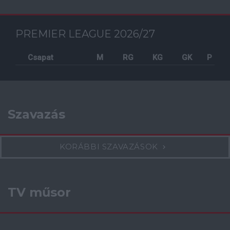
PREMIER LEAGUE 2026/27
Csapat
M
RG
KG
GK
P
Szavazás
KORÁBBI SZAVAZÁSOK
TV műsor