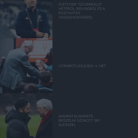
FLETCHER "SZÜRREÁLIS"
HETÉRŐL, BRUNORÓL ÉS A
POZITIVITÁS
VISSZAHOZÁSÁRÓL
UTÁNPÓTLÁSLESEN: 4. HÉT
AMORIM ELISMERTE,
BESZÉLNI SZOKOTT SIR
ALEXSZEL