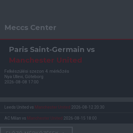
Meccs Center
Paris Saint-Germain
vs
Manchester United
Felkészülési szezon 4. mérkőzés
Nya Ullevi, Göteborg
2026-08-08 17:00
Leeds United
vs
Manchester United
2026-08-12 20:30
AC Milan
vs
Manchester United
2026-08-15 18:00