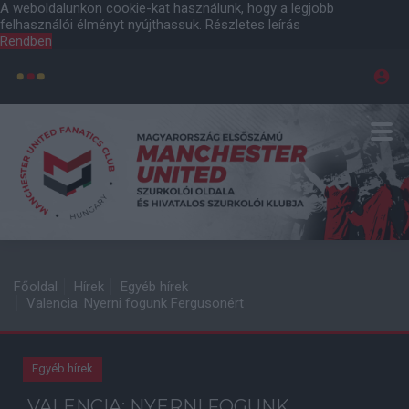
A weboldalunkon cookie-kat használunk, hogy a legjobb
felhasználói élményt nyújthassuk.
Részletes leírás
Rendben
Főoldal
Hírek
Egyéb hírek
Valencia: Nyerni fogunk Fergusonért
Egyéb hírek
VALENCIA: NYERNI FOGUNK