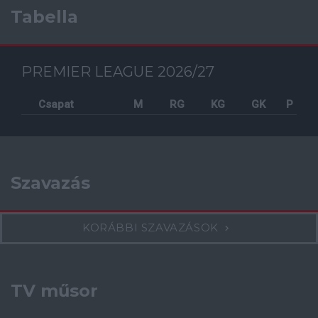
Tabella
PREMIER LEAGUE 2026/27
Csapat
M
RG
KG
GK
P
Szavazás
KORÁBBI SZAVAZÁSOK
TV műsor