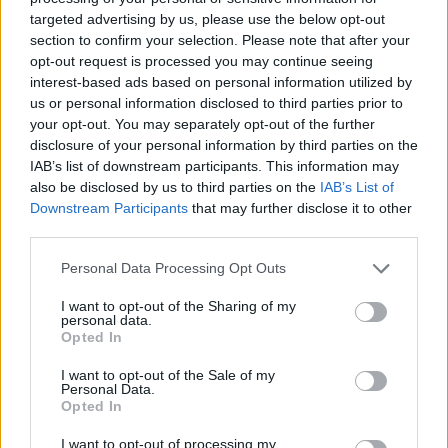
targeted advertising by us, please use the below opt-out
section to confirm your selection. Please note that after your
opt-out request is processed you may continue seeing
interest-based ads based on personal information utilized by
us or personal information disclosed to third parties prior to
your opt-out. You may separately opt-out of the further
disclosure of your personal information by third parties on the
IAB’s list of downstream participants. This information may
also be disclosed by us to third parties on the
IAB’s List of
Downstream Participants
that may further disclose it to other
third parties.
Please note that this website/app uses one or more Google
Personal Data Processing Opt Outs
services and may gather and store information including but
not limited to your visit or usage behaviour. You may click to
I want to opt-out of the Sharing of my
personal data.
grant or deny consent to Google and its third-party tags to
Opted In
use your data for below specified purposes in below Google
consent section.
I want to opt-out of the Sale of my
Personal Data.
Opted In
I want to opt-out of processing my