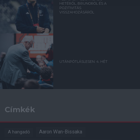
HETÉRŐL, BRUNORÓL ÉS A
POZITIVITÁS
VISSZAHOZÁSÁRÓL
UTÁNPÓTLÁSLESEN: 4. HÉT
Címkék
Aaron Wan-Bissaka
A hangadó