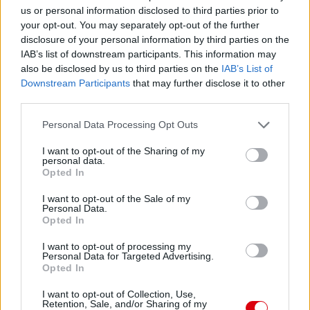
us or personal information disclosed to third parties prior to
your opt-out. You may separately opt-out of the further
disclosure of your personal information by third parties on the
IAB’s list of downstream participants. This information may
also be disclosed by us to third parties on the
IAB’s List of
Downstream Participants
that may further disclose it to other
third parties.
Please note that this website/app uses one or more Google
Personal Data Processing Opt Outs
services and may gather and store information including but
not limited to your visit or usage behaviour. You may click to
I want to opt-out of the Sharing of my
personal data.
grant or deny consent to Google and its third-party tags to
Opted In
use your data for below specified purposes in below Google
consent section.
I want to opt-out of the Sale of my
Personal Data.
Opted In
I want to opt-out of processing my
Personal Data for Targeted Advertising.
Opted In
I want to opt-out of Collection, Use,
Retention, Sale, and/or Sharing of my