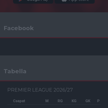
Facebook
Tabella
PREMIER LEAGUE 2026/27
Csapat
M
RG
KG
GK
P