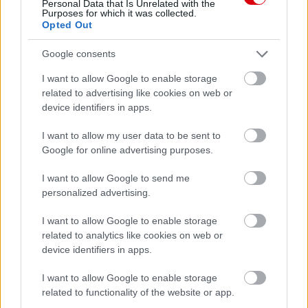
Personal Data that Is Unrelated with the
Purposes for which it was collected.
Opted Out
Google consents
I want to allow Google to enable storage
related to advertising like cookies on web or
device identifiers in apps.
I want to allow my user data to be sent to
Google for online advertising purposes.
I want to allow Google to send me
Meccs Center
personalized advertising.
I want to allow Google to enable storage
related to analytics like cookies on web or
Paris Saint-Germain
vs
device identifiers in apps.
Manchester United
I want to allow Google to enable storage
related to functionality of the website or app.
Felkészülési szezon 4. mérkőzés
Nya Ullevi, Göteborg