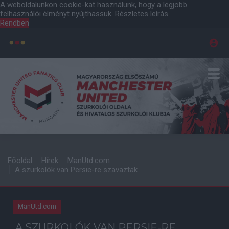
A weboldalunkon cookie-kat használunk, hogy a legjobb
felhasználói élményt nyújthassuk.
Részletes leírás
Rendben
Főoldal
Hírek
ManUtd.com
A szurkolók van Persie-re szavaztak
ManUtd.com
A SZURKOLÓK VAN PERSIE-RE