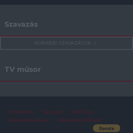
Szavazás
KORÁBBI SZAVAZÁSOK
TV műsor
Impresszum
Kapcsolat
Szerzői jog
Adatvédelmi irányelv
Felhasználói feltételek