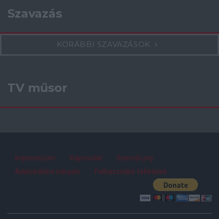
Szavazás
KORÁBBI SZAVAZÁSOK
TV műsor
Impresszum
Kapcsolat
Szerzői jog
Adatvédelmi irányelv
Felhasználói feltételek