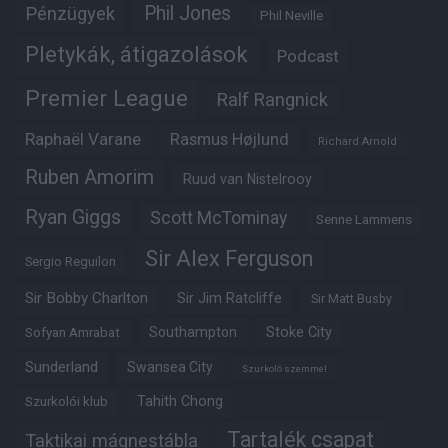
Phil Jones
Pénzügyek
Phil Neville
Pletykák, átigazolások
Podcast
Premier League
Ralf Rangnick
Raphaël Varane
Rasmus Højlund
Richard Arnold
Ruben Amorim
Ruud van Nistelrooy
Ryan Giggs
Scott McTominay
Senne Lammens
Sir Alex Ferguson
Sergio Reguilon
Sir Bobby Charlton
Sir Jim Ratcliffe
Sir Matt Busby
Southampton
Stoke City
Sofyan Amrabat
Sunderland
Swansea City
Szurkoló szemmel
Tahith Chong
Szurkolói klub
Tartalék csapat
Taktikai mágnestábla