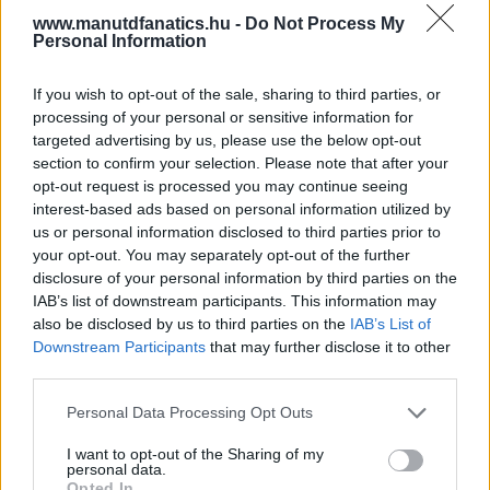
www.manutdfanatics.hu -
Do Not Process My
Personal Information
If you wish to opt-out of the sale, sharing to third parties, or
processing of your personal or sensitive information for
targeted advertising by us, please use the below opt-out
section to confirm your selection. Please note that after your
opt-out request is processed you may continue seeing
interest-based ads based on personal information utilized by
us or personal information disclosed to third parties prior to
your opt-out. You may separately opt-out of the further
disclosure of your personal information by third parties on the
IAB’s list of downstream participants. This information may
also be disclosed by us to third parties on the
IAB’s List of
Downstream Participants
that may further disclose it to other
third parties.
Please note that this website/app uses one or more Google
Personal Data Processing Opt Outs
Meccs Center
services and may gather and store information including but
not limited to your visit or usage behaviour. You may click to
I want to opt-out of the Sharing of my
personal data.
grant or deny consent to Google and its third-party tags to
Opted In