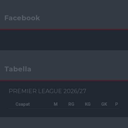
Facebook
Tabella
PREMIER LEAGUE 2026/27
Csapat
M
RG
KG
GK
P