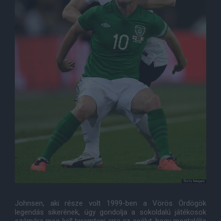
Johnsen, aki része volt 1999-ben a Vörös Ördögök
legendás sikerének, úgy gondolja a sokoldalú játékosok