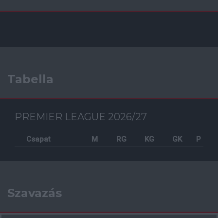
Tabella
PREMIER LEAGUE 2026/27
Csapat
M
RG
KG
GK
P
Szavazás