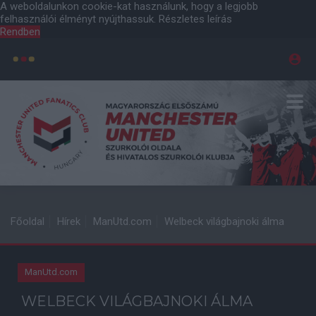
A weboldalunkon cookie-kat használunk, hogy a legjobb
felhasználói élményt nyújthassuk.
Részletes leírás
Rendben
Főoldal
Hírek
ManUtd.com
Welbeck világbajnoki álma
ManUtd.com
WELBECK VILÁGBAJNOKI ÁLMA