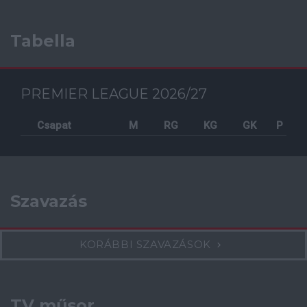
Tabella
PREMIER LEAGUE 2026/27
Csapat
M
RG
KG
GK
P
Szavazás
KORÁBBI SZAVAZÁSOK
TV műsor