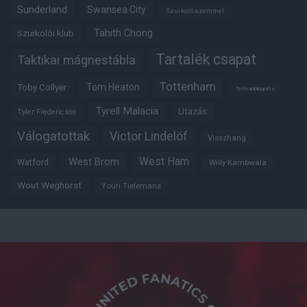
Sunderland
Swansea City
Szurkoló szemmel
Tahith Chong
Szurkolói klub
Tartalék csapat
Taktikai mágnestábla
Tottenham
Tom Heaton
Toby Collyer
Trófeabibliográfia
Tyrell Malacia
Utazás
Tyler Fredericson
Válogatottak
Victor Lindelöf
Visszhang
West Ham
West Brom
Watford
Willy Kambwala
Wout Weghorst
Youri Tielemans