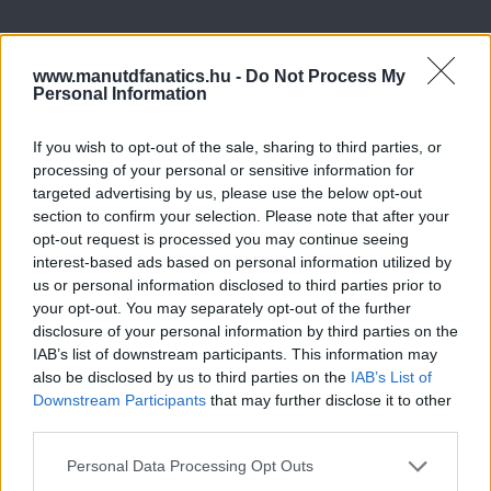
www.manutdfanatics.hu -
Do Not Process My
Personal Information
If you wish to opt-out of the sale, sharing to third parties, or
processing of your personal or sensitive information for
targeted advertising by us, please use the below opt-out
section to confirm your selection. Please note that after your
opt-out request is processed you may continue seeing
interest-based ads based on personal information utilized by
us or personal information disclosed to third parties prior to
your opt-out. You may separately opt-out of the further
disclosure of your personal information by third parties on the
IAB’s list of downstream participants. This information may
also be disclosed by us to third parties on the
IAB’s List of
Downstream Participants
that may further disclose it to other
third parties.
Please note that this website/app uses one or more Google
Personal Data Processing Opt Outs
services and may gather and store information including but