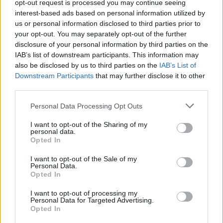
opt-out request is processed you may continue seeing
interest-based ads based on personal information utilized by
us or personal information disclosed to third parties prior to
your opt-out. You may separately opt-out of the further
disclosure of your personal information by third parties on the
IAB’s list of downstream participants. This information may
also be disclosed by us to third parties on the
IAB’s List of
Downstream Participants
that may further disclose it to other
third parties.
Please note that this website/app uses one or more Google
Personal Data Processing Opt Outs
services and may gather and store information including but
not limited to your visit or usage behaviour. You may click to
I want to opt-out of the Sharing of my
personal data.
grant or deny consent to Google and its third-party tags to
Opted In
use your data for below specified purposes in below Google
consent section.
I want to opt-out of the Sale of my
Personal Data.
Opted In
I want to opt-out of processing my
Personal Data for Targeted Advertising.
Opted In