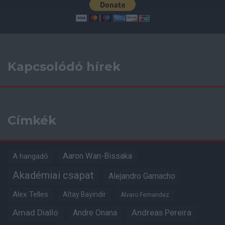
Kapcsolódó hírek
Címkék
Aaron Wan-Bissaka
A hangadó
Akadémiai csapat
Alejandro Garnacho
Alex Telles
Altay Bayindir
Alvaro Fernandez
Amad Diallo
Andre Onana
Andreas Pereira