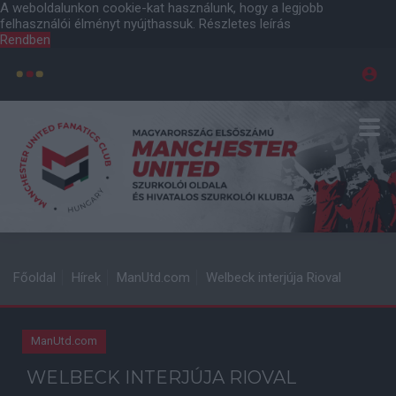
A weboldalunkon cookie-kat használunk, hogy a legjobb
felhasználói élményt nyújthassuk.
Részletes leírás
Rendben
Főoldal
Hírek
ManUtd.com
Welbeck interjúja Rioval
ManUtd.com
WELBECK INTERJÚJA RIOVAL