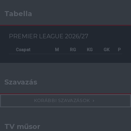
Tabella
PREMIER LEAGUE 2026/27
Csapat
M
RG
KG
GK
P
Szavazás
KORÁBBI SZAVAZÁSOK
TV műsor