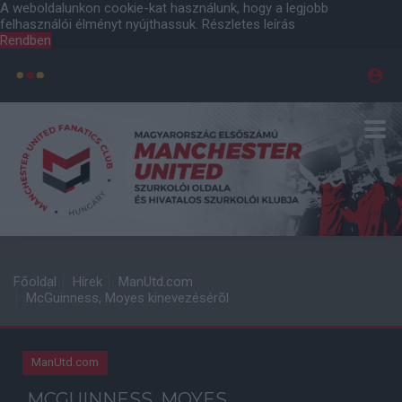
A weboldalunkon cookie-kat használunk, hogy a legjobb
felhasználói élményt nyújthassuk.
Részletes leírás
Rendben
Főoldal
Hírek
ManUtd.com
McGuinness, Moyes kinevezésérõl
ManUtd.com
MCGUINNESS, MOYES