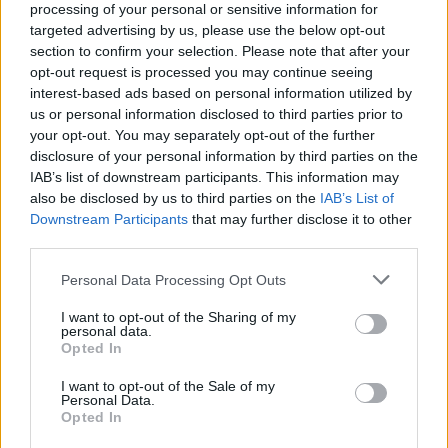
processing of your personal or sensitive information for
targeted advertising by us, please use the below opt-out
section to confirm your selection. Please note that after your
opt-out request is processed you may continue seeing
interest-based ads based on personal information utilized by
us or personal information disclosed to third parties prior to
your opt-out. You may separately opt-out of the further
disclosure of your personal information by third parties on the
IAB’s list of downstream participants. This information may
also be disclosed by us to third parties on the
IAB’s List of
Downstream Participants
that may further disclose it to other
third parties.
Please note that this website/app uses one or more Google
Personal Data Processing Opt Outs
services and may gather and store information including but
not limited to your visit or usage behaviour. You may click to
I want to opt-out of the Sharing of my
personal data.
grant or deny consent to Google and its third-party tags to
Opted In
use your data for below specified purposes in below Google
consent section.
I want to opt-out of the Sale of my
Personal Data.
Opted In