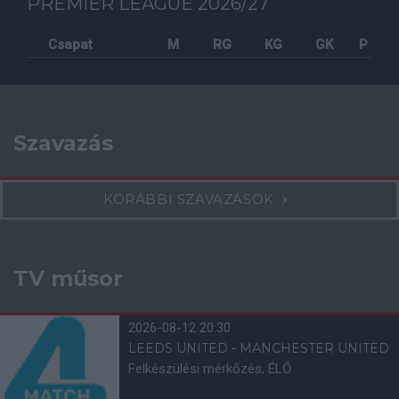
PREMIER LEAGUE 2026/27
Csapat
M
RG
KG
GK
P
Szavazás
KORÁBBI SZAVAZÁSOK
TV műsor
2026-08-12 20:30
LEEDS UNITED - MANCHESTER UNITED
Felkészülési mérkőzés, ÉLŐ