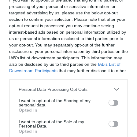
If you wish to opt-out of the sale, sharing to third parties, or
processing of your personal or sensitive information for
targeted advertising by us, please use the below opt-out
section to confirm your selection. Please note that after your
opt-out request is processed you may continue seeing
interest-based ads based on personal information utilized by
us or personal information disclosed to third parties prior to
your opt-out. You may separately opt-out of the further
disclosure of your personal information by third parties on the
IAB’s list of downstream participants. This information may
also be disclosed by us to third parties on the
IAB’s List of
Downstream Participants
that may further disclose it to other
third parties.
Please note that this website/app uses one or more Google
Personal Data Processing Opt Outs
services and may gather and store information including but
not limited to your visit or usage behaviour. You may click to
I want to opt-out of the Sharing of my
personal data.
grant or deny consent to Google and its third-party tags to
Opted In
use your data for below specified purposes in below Google
Meccs Center
consent section.
I want to opt-out of the Sale of my
Personal Data.
Opted In