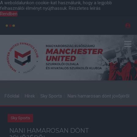
A weboldalunkon cookie-kat használunk, hogy a legjobb
felhasználói élményt nyújthassuk.
Részletes leírás
Rendben
Főoldal
Hírek
Sky Sports
Nani hamarosan dönt jövõjérõl
Sky Sports
NANI HAMAROSAN DÖNT