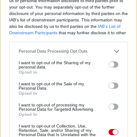
us or personal information disclosed to third parties prior to
your opt-out. You may separately opt-out of the further
disclosure of your personal information by third parties on the
IAB’s list of downstream participants. This information may
also be disclosed by us to third parties on the
IAB’s List of
Downstream Participants
that may further disclose it to other
third parties.
Please note that this website/app uses one or more Google
Personal Data Processing Opt Outs
services and may gather and store information including but
not limited to your visit or usage behaviour. You may click to
I want to opt-out of the Sharing of my
personal data.
grant or deny consent to Google and its third-party tags to
Opted In
use your data for below specified purposes in below Google
consent section.
I want to opt-out of the Sale of my
Personal Data.
Opted In
I want to opt-out of processing my
Personal Data for Targeted Advertising.
Opted In
I want to opt-out of Collection, Use,
Retention, Sale, and/or Sharing of my
Personal Data that Is Unrelated with the