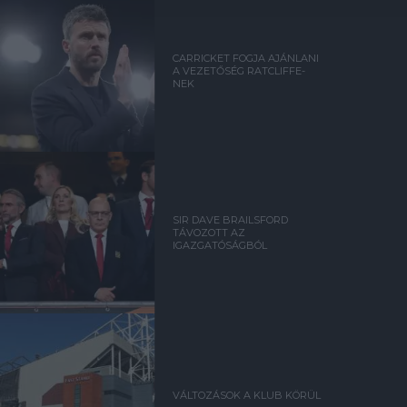
CARRICKET FOGJA AJÁNLANI
A VEZETŐSÉG RATCLIFFE-
NEK
SIR DAVE BRAILSFORD
TÁVOZOTT AZ
IGAZGATÓSÁGBÓL
VÁLTOZÁSOK A KLUB KÖRÜL