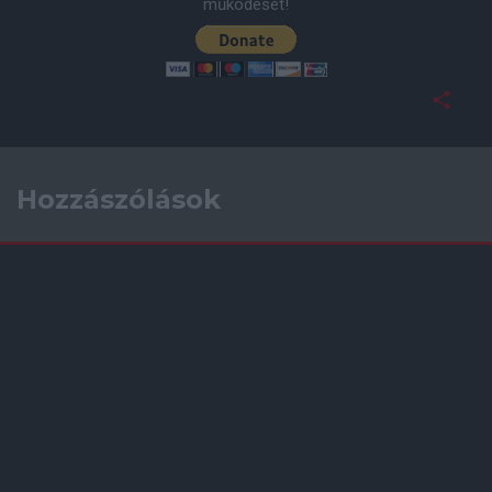
működését!
Hozzászólások