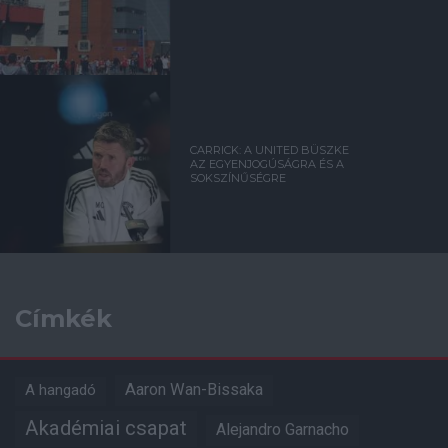
CARRICK: A UNITED BÜSZKE
AZ EGYENJOGÚSÁGRA ÉS A
SOKSZÍNŰSÉGRE
Címkék
Aaron Wan-Bissaka
A hangadó
Akadémiai csapat
Alejandro Garnacho