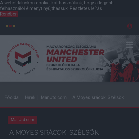
A weboldalunkon cookie-kat használunk, hogy a legjobb
felhasználói élményt nyújthassuk.
Részletes leírás
Rendben
Főoldal
Hírek
ManUtd.com
A Moyes srácok: Szélsõk
ManUtd.com
A MOYES SRÁCOK: SZÉLSÕK