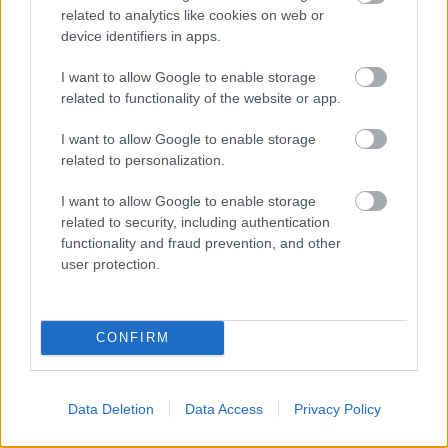
related to analytics like cookies on web or
device identifiers in apps.
Támogatás
I want to allow Google to enable storage
related to functionality of the website or app.
Támogasd adományoddal
I want to allow Google to enable storage
a ManUtdFanatics.hu működését!
related to personalization.
I want to allow Google to enable storage
related to security, including authentication
functionality and fraud prevention, and other
user protection.
Kapcsolódó hírek
CONFIRM
Data Deletion
Data Access
Privacy Policy
Címkék