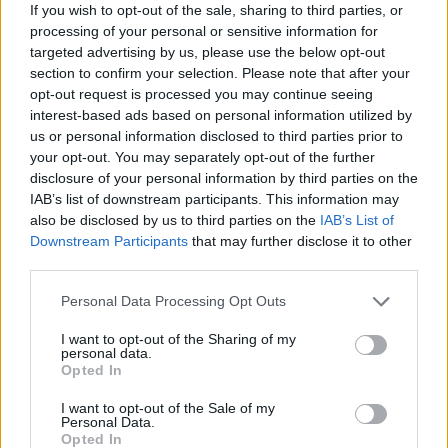
If you wish to opt-out of the sale, sharing to third parties, or
processing of your personal or sensitive information for
targeted advertising by us, please use the below opt-out
section to confirm your selection. Please note that after your
opt-out request is processed you may continue seeing
interest-based ads based on personal information utilized by
us or personal information disclosed to third parties prior to
your opt-out. You may separately opt-out of the further
disclosure of your personal information by third parties on the
IAB’s list of downstream participants. This information may
also be disclosed by us to third parties on the
IAB’s List of
Downstream Participants
that may further disclose it to other
third parties.
Please note that this website/app uses one or more Google
Personal Data Processing Opt Outs
services and may gather and store information including but
not limited to your visit or usage behaviour. You may click to
I want to opt-out of the Sharing of my
personal data.
grant or deny consent to Google and its third-party tags to
Opted In
use your data for below specified purposes in below Google
consent section.
I want to opt-out of the Sale of my
Personal Data.
Opted In