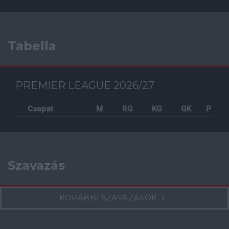
Tabella
PREMIER LEAGUE 2026/27
Csapat
M
RG
KG
GK
P
Szavazás
KORÁBBI SZAVAZÁSOK