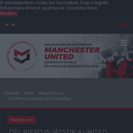
A weboldalunkon cookie-kat használunk, hogy a legjobb
felhasználói élményt nyújthassuk.
Részletes leírás
Rendben
Főoldal
Hírek
ManUtd.com
Del Piero is játszik a United ellen
ManUtd.com
DEL PIERO IS JÁTSZIK A UNITED