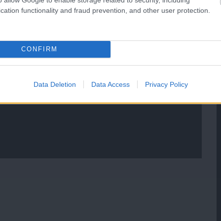
cation functionality and fraud prevention, and other user protection.
CONFIRM
Data Deletion
Data Access
Privacy Policy