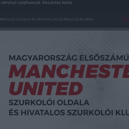
i élményt nyújthassuk.
Részletes leírás
Főo
RKOLÓI OLDALA ÉS HIVATALOS SZURKOLÓI KLUBJA