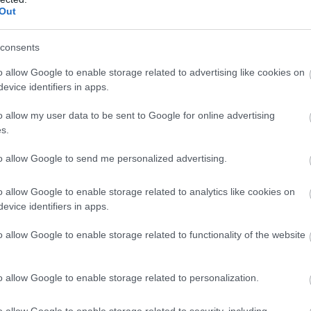
Out
consents
o allow Google to enable storage related to advertising like cookies on
evice identifiers in apps.
o allow my user data to be sent to Google for online advertising
s.
to allow Google to send me personalized advertising.
o allow Google to enable storage related to analytics like cookies on
evice identifiers in apps.
o allow Google to enable storage related to functionality of the website
o allow Google to enable storage related to personalization.
o allow Google to enable storage related to security, including