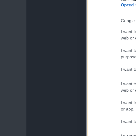
Opted 
Google 
I want t
web or d
I want t
purpose
I want 
I want t
web or d
I want t
or app.
I want t
I want t