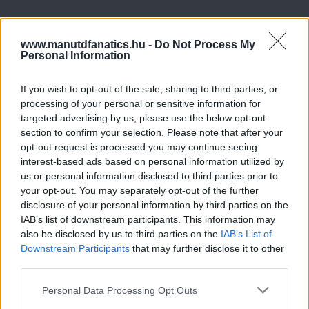
www.manutdfanatics.hu -
Do Not Process My
Personal Information
If you wish to opt-out of the sale, sharing to third parties, or
processing of your personal or sensitive information for
targeted advertising by us, please use the below opt-out
section to confirm your selection. Please note that after your
opt-out request is processed you may continue seeing
interest-based ads based on personal information utilized by
us or personal information disclosed to third parties prior to
your opt-out. You may separately opt-out of the further
disclosure of your personal information by third parties on the
IAB’s list of downstream participants. This information may
also be disclosed by us to third parties on the
IAB’s List of
Downstream Participants
that may further disclose it to other
third parties.
Please note that this website/app uses one or more Google
Personal Data Processing Opt Outs
services and may gather and store information including but