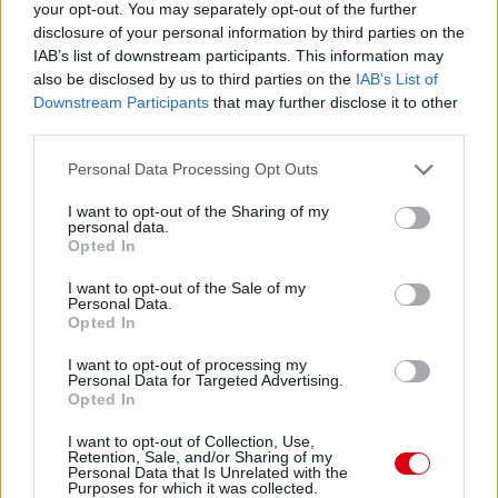
your opt-out. You may separately opt-out of the further
disclosure of your personal information by third parties on the
IAB’s list of downstream participants. This information may
also be disclosed by us to third parties on the
IAB’s List of
Downstream Participants
that may further disclose it to other
third parties.
Please note that this website/app uses one or more Google
Personal Data Processing Opt Outs
services and may gather and store information including but
not limited to your visit or usage behaviour. You may click to
I want to opt-out of the Sharing of my
personal data.
grant or deny consent to Google and its third-party tags to
Opted In
use your data for below specified purposes in below Google
consent section.
I want to opt-out of the Sale of my
Personal Data.
Opted In
I want to opt-out of processing my
Personal Data for Targeted Advertising.
Opted In
I want to opt-out of Collection, Use,
Retention, Sale, and/or Sharing of my
Personal Data that Is Unrelated with the
Purposes for which it was collected.