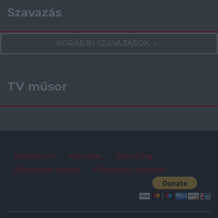
Szavazás
KORÁBBI SZAVAZÁSOK
TV műsor
Impresszum
Kapcsolat
Szerzői jog
Adatvédelmi irányelv
Felhasználói feltételek