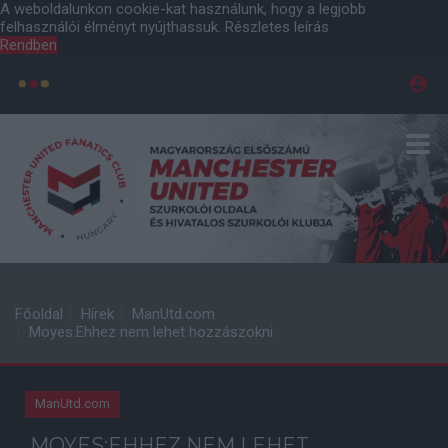
A weboldalunkon cookie-kat használunk, hogy a legjobb
felhasználói élményt nyújthassuk.
Részletes leírás
Rendben
Főoldal
Hírek
ManUtd.com
Moyes:Ehhez nem lehet hozzászokni
ManUtd.com
MOYES:EHHEZ NEM LEHET