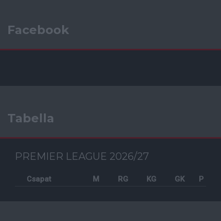
Facebook
Tabella
PREMIER LEAGUE 2026/27
Csapat
M
RG
KG
GK
P