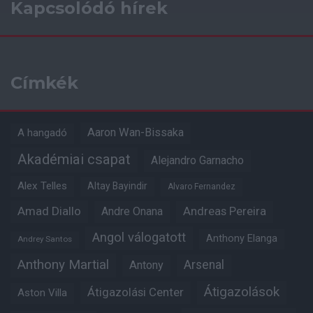
Kapcsolódó hírek
Címkék
Aaron Wan-Bissaka
A hangadó
Akadémiai csapat
Alejandro Garnacho
Alex Telles
Altay Bayindir
Alvaro Fernandez
Amad Diallo
Andre Onana
Andreas Pereira
Angol válogatott
Anthony Elanga
Andrey Santos
Anthony Martial
Arsenal
Antony
Átigazolások
Átigazolási Center
Aston Villa