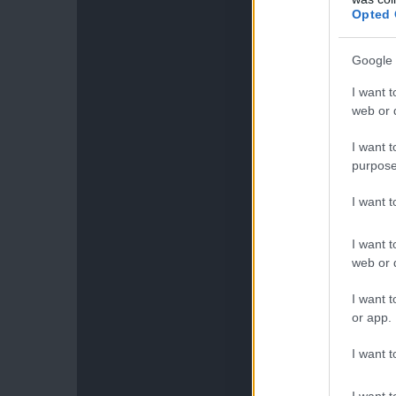
Opted 
Google 
I want t
web or d
I want t
purpose
I want 
I want t
web or d
I want t
or app.
I want t
I want t