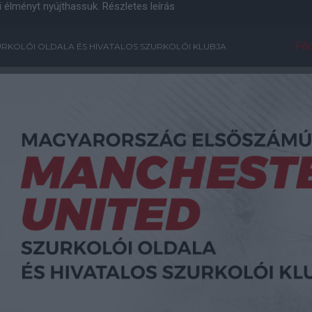
i élményt nyújthassuk.
Részletes leírás
Főo
RKOLÓI OLDALA ÉS HIVATALOS SZURKOLÓI KLUBJA