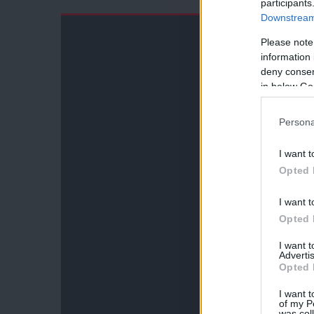
participants
Downstream 
Please note
information 
deny consent
in below Go
Persona
I want t
Opted 
I want t
Opted 
I want 
Advertis
Opted 
I want t
of my P
was col