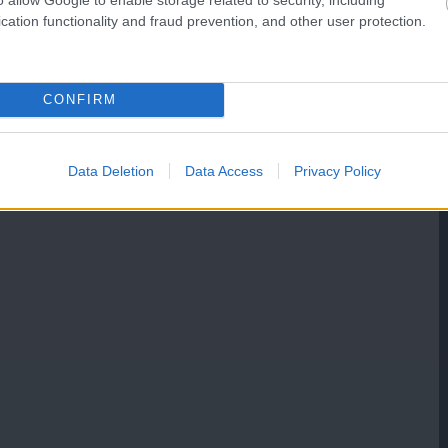
cation functionality and fraud prevention, and other user protection.
CONFIRM
Data Deletion
Data Access
Privacy Policy