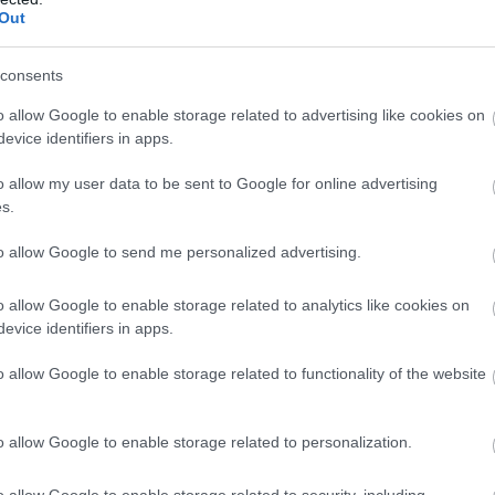
Out
consents
o allow Google to enable storage related to advertising like cookies on
evice identifiers in apps.
o allow my user data to be sent to Google for online advertising
s.
to allow Google to send me personalized advertising.
o allow Google to enable storage related to analytics like cookies on
evice identifiers in apps.
o allow Google to enable storage related to functionality of the website
o allow Google to enable storage related to personalization.
o allow Google to enable storage related to security, including