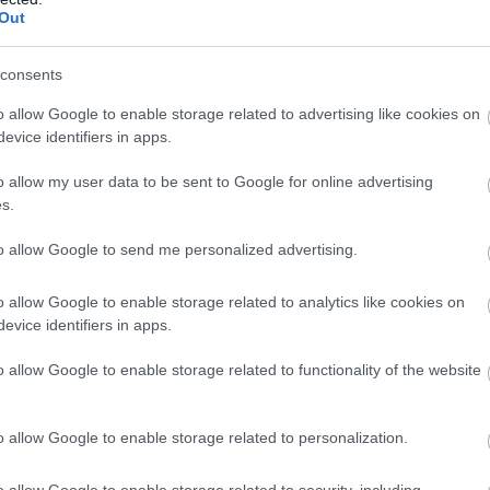
Out
consents
o allow Google to enable storage related to advertising like cookies on
evice identifiers in apps.
o allow my user data to be sent to Google for online advertising
s.
to allow Google to send me personalized advertising.
o allow Google to enable storage related to analytics like cookies on
evice identifiers in apps.
o allow Google to enable storage related to functionality of the website
o allow Google to enable storage related to personalization.
o allow Google to enable storage related to security, including