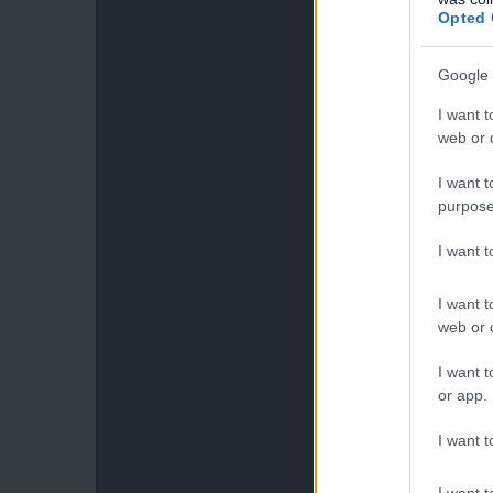
Opted 
Google 
I want t
web or d
I want t
purpose
I want 
I want t
web or d
I want t
or app.
I want t
I want t