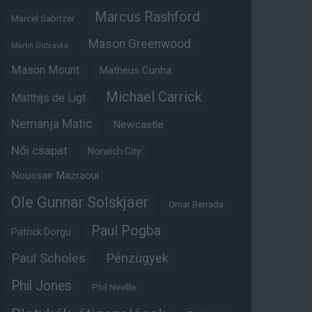
Marcus Rashford
Marcel Sabitzer
Mason Greenwood
Martin Dubravka
Mason Mount
Matheus Cunha
Michael Carrick
Matthijs de Ligt
Nemanja Matic
Newcastle
Női csapat
Norwich City
Noussair Mazraoui
Ole Gunnar Solskjaer
Omar Berrada
Paul Pogba
Patrick Dorgu
Paul Scholes
Pénzügyek
Phil Jones
Phil Neville