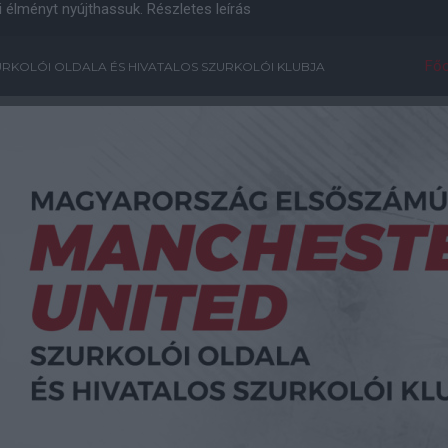
i élményt nyújthassuk.
Részletes leírás
Főo
RKOLÓI OLDALA ÉS HIVATALOS SZURKOLÓI KLUBJA