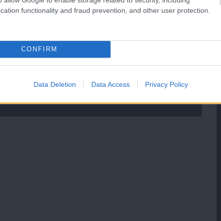
cation functionality and fraud prevention, and other user protection.
CONFIRM
Data Deletion
Data Access
Privacy Policy