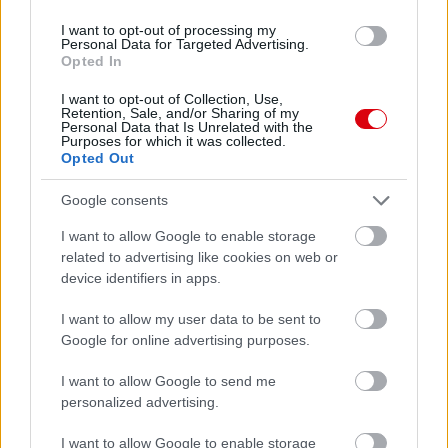
I want to opt-out of processing my
Personal Data for Targeted Advertising.
Opted In
Támogatás
I want to opt-out of Collection, Use,
Retention, Sale, and/or Sharing of my
Personal Data that Is Unrelated with the
Támogasd adományoddal
Purposes for which it was collected.
a ManUtdFanatics.hu működését!
Opted Out
Google consents
I want to allow Google to enable storage
related to advertising like cookies on web or
device identifiers in apps.
Kapcsolódó hírek
I want to allow my user data to be sent to
Google for online advertising purposes.
PLETYKÁK, ÁTIGAZOLÁSOK
I want to allow Google to send me
personalized advertising.
I want to allow Google to enable storage