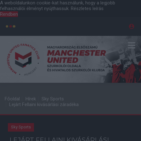
A weboldalunkon cookie-kat használunk, hogy a legjobb
felhasználói élményt nyújthassuk.
Részletes leírás
Rendben
Főoldal
Hírek
Sky Sports
Lejárt Fellaini kivásárlási záradéka
Sky Sports
LEJÁRT FELLAINI KIVÁSÁRLÁSI