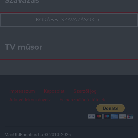
Szavazás
KORÁBBI SZAVAZÁSOK
TV műsor
Impresszum
Kapcsolat
Szerzői jog
Adatvédelmi irányelv
Felhasználói feltételek
ManUtdFanatics.hu © 2010-2026