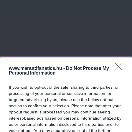
www.manutdfanatics.hu -
Do Not Process My
Personal Information
If you wish to opt-out of the sale, sharing to third parties, or
processing of your personal or sensitive information for
Meccs Center
targeted advertising by us, please use the below opt-out
section to confirm your selection. Please note that after your
opt-out request is processed you may continue seeing
interest-based ads based on personal information utilized by
Paris Saint-Germain
vs
us or personal information disclosed to third parties prior to
your opt-out. You may separately opt-out of the further