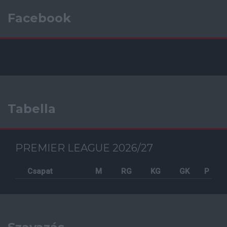
Facebook
Tabella
PREMIER LEAGUE 2026/27
Csapat
M
RG
KG
GK
P