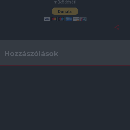
működését!
Hozzászólások