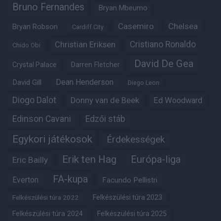
Bruno Fernandes
Bryan Mbeumo
Casemiro
Chelsea
Bryan Robson
Cardiff City
Christian Eriksen
Cristiano Ronaldo
Chido Obi
David De Gea
Crystal Palace
Darren Fletcher
Dean Henderson
David Gill
Diego Leon
Diogo Dalot
Donny van de Beek
Ed Woodward
Edinson Cavani
Edzői stáb
Egykori játékosok
Érdekességek
Erik ten Hag
Európa-liga
Eric Bailly
FA-kupa
Everton
Facundo Pellistri
Felkészülési túra 2022
Felkészülési túra 2023
Felkészülési túra 2024
Felkészülési túra 2025