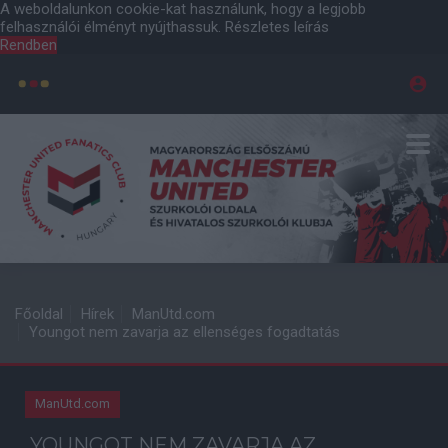
A weboldalunkon cookie-kat használunk, hogy a legjobb
felhasználói élményt nyújthassuk.
Részletes leírás
Rendben
Főoldal
Hírek
ManUtd.com
Youngot nem zavarja az ellenséges fogadtatás
ManUtd.com
YOUNGOT NEM ZAVARJA AZ