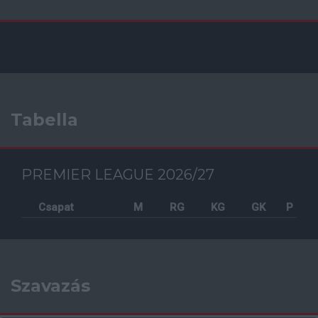
Tabella
PREMIER LEAGUE 2026/27
Csapat
M
RG
KG
GK
P
Szavazás