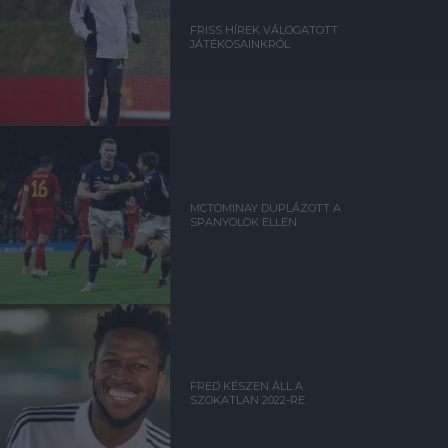
FRISS HÍREK VÁLOGATOTT
JÁTÉKOSAINKRÓL
MCTOMINAY DUPLÁZOTT A
SPANYOLOK ELLEN
FRED KÉSZEN ÁLL A
SZOKATLAN 2022-RE