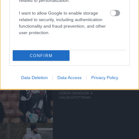
related to personalization.
I want to allow Google to enable storage
related to security, including authentication
functionality and fraud prevention, and other
user protection.
Kapcsolódó hírek
CONFIRM
VÁLOGATOTTAK
Data Deletion
Data Access
Privacy Policy
VÖRÖS ÖRDÖGÖK A
VÁLOGATOTTBAN