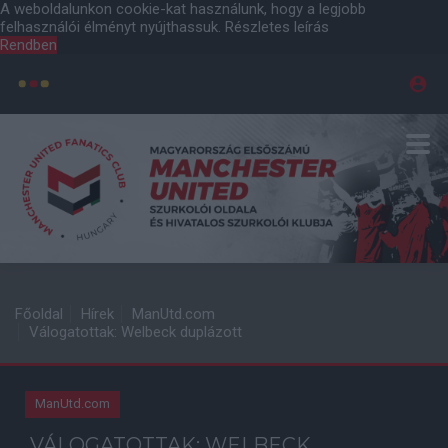
A weboldalunkon cookie-kat használunk, hogy a legjobb
felhasználói élményt nyújthassuk.
Részletes leírás
Rendben
Főoldal
Hírek
ManUtd.com
Válogatottak: Welbeck duplázott
ManUtd.com
VÁLOGATOTTAK: WELBECK