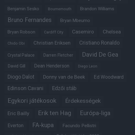
Benjamin Sesko
Brandon Williams
Bournemouth
Bruno Fernandes
Bryan Mbeumo
Casemiro
Chelsea
Bryan Robson
Cardiff City
Christian Eriksen
Cristiano Ronaldo
Chido Obi
David De Gea
Crystal Palace
Darren Fletcher
Dean Henderson
David Gill
Diego Leon
Diogo Dalot
Donny van de Beek
Ed Woodward
Edinson Cavani
Edzői stáb
Egykori játékosok
Érdekességek
Erik ten Hag
Európa-liga
Eric Bailly
FA-kupa
Everton
Facundo Pellistri