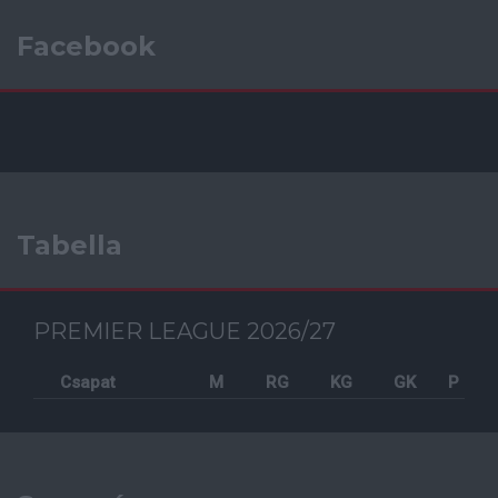
Facebook
Tabella
PREMIER LEAGUE 2026/27
Csapat
M
RG
KG
GK
P