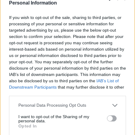
Personal Information
If you wish to opt-out of the sale, sharing to third parties, or
processing of your personal or sensitive information for
targeted advertising by us, please use the below opt-out
section to confirm your selection. Please note that after your
opt-out request is processed you may continue seeing
interest-based ads based on personal information utilized by
us or personal information disclosed to third parties prior to
your opt-out. You may separately opt-out of the further
disclosure of your personal information by third parties on the
IAB’s list of downstream participants. This information may
also be disclosed by us to third parties on the
IAB’s List of
Downstream Participants
that may further disclose it to other
third parties.
Please note that this website/app uses one or more Google
Personal Data Processing Opt Outs
services and may gather and store information including but
not limited to your visit or usage behaviour. You may click to
I want to opt-out of the Sharing of my
personal data.
grant or deny consent to Google and its third-party tags to
Opted In
use your data for below specified purposes in below Google