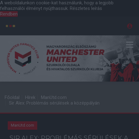
A weboldalunkon cookie-kat használunk, hogy a legjobb
felhasználói élményt nyújthassuk.
Részletes leírás
Rendben
Főoldal
Hírek
ManUtd.com
Sir Alex: Problémás sérülések a középpályán
ManUtd.com
SIR ALEX: PROBLÉMÁS SÉRÜLÉSEK A