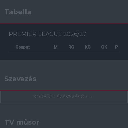
Tabella
PREMIER LEAGUE 2026/27
Csapat
M
RG
KG
GK
P
Szavazás
KORÁBBI SZAVAZÁSOK
TV műsor