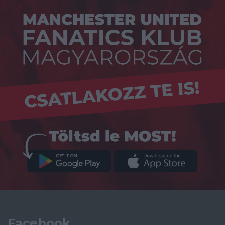
Facebook