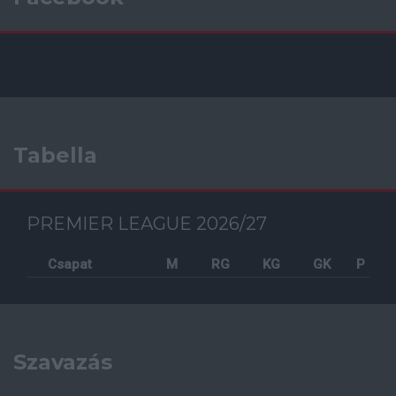
Tabella
PREMIER LEAGUE 2026/27
Csapat
M
RG
KG
GK
P
Szavazás