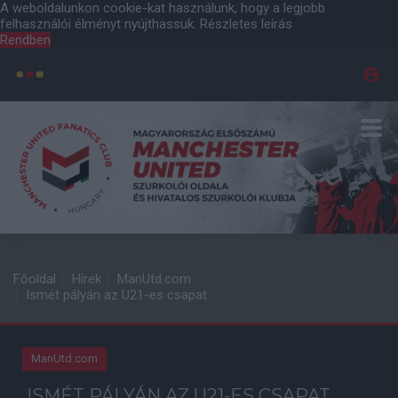
A weboldalunkon cookie-kat használunk, hogy a legjobb
felhasználói élményt nyújthassuk.
Részletes leírás
Rendben
Főoldal
Hírek
ManUtd.com
Ismét pályán az U21-es csapat
ManUtd.com
ISMÉT PÁLYÁN AZ U21-ES CSAPAT