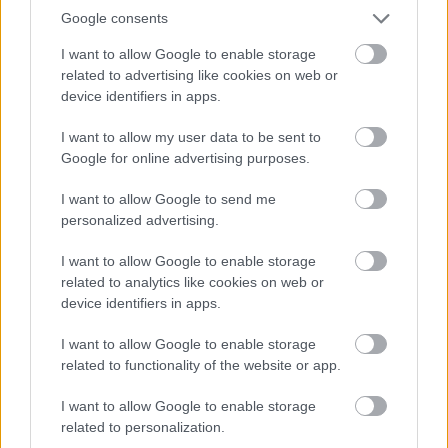
Google consents
I want to allow Google to enable storage
related to advertising like cookies on web or
Kapcsolódó hírek
device identifiers in apps.
I want to allow my user data to be sent to
TARTALÉK CSAPAT
Google for online advertising purposes.
I want to allow Google to send me
personalized advertising.
HIVATALOS: THOMPSON A
I want to allow Google to enable storage
UNITEDHEZ IGAZOLT
related to analytics like cookies on web or
device identifiers in apps.
I want to allow Google to enable storage
related to functionality of the website or app.
I want to allow Google to enable storage
related to personalization.
FLETCHER: EZ EGY ŐRÜLT
HÉT VOLT!