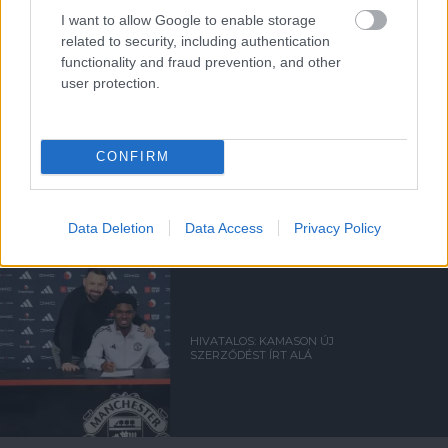
I want to allow Google to enable storage
related to security, including authentication
functionality and fraud prevention, and other
user protection.
CONFIRM
MEGVAN AZ U21-ES CSAPAT
ELLENFELE A
RÁJÁTSZÁSBAN
Data Deletion
Data Access
Privacy Policy
HIVATALOS: KAMASON ÚJ
SZERZŐDÉST ÍRT ALÁ