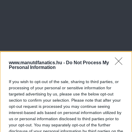
www.manutdfanatics.hu -
Do Not Process My
Personal Information
If you wish to opt-out of the sale, sharing to third parties, or
Meccs Center
processing of your personal or sensitive information for
targeted advertising by us, please use the below opt-out
section to confirm your selection. Please note that after your
opt-out request is processed you may continue seeing
Paris Saint-Germain
vs
interest-based ads based on personal information utilized by
us or personal information disclosed to third parties prior to
Manchester United
your opt-out. You may separately opt-out of the further
disclosure of your personal information by third parties on the