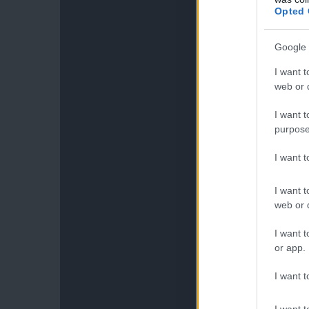
Opted 
Google 
I want t
web or d
I want t
purpose
I want 
I want t
web or d
I want t
or app.
I want t
I want t