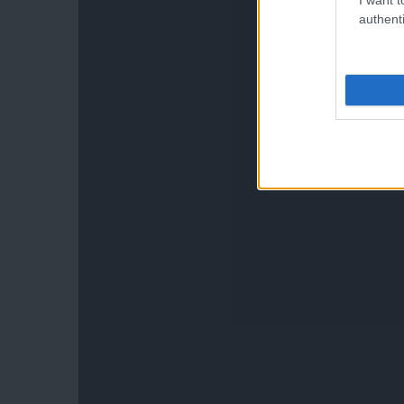
authenti