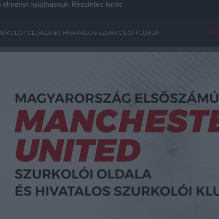
i élményt nyújthassuk.
Részletes leírás
Főo
RKOLÓI OLDALA ÉS HIVATALOS SZURKOLÓI KLUBJA