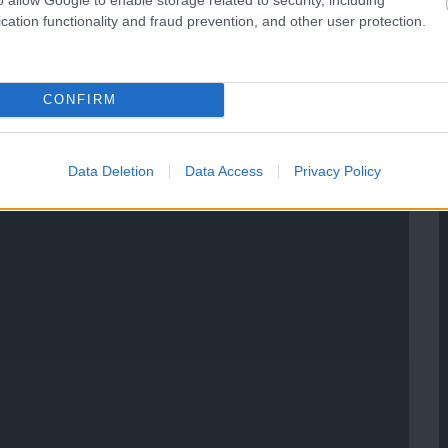
cation functionality and fraud prevention, and other user protection.
CONFIRM
Data Deletion
Data Access
Privacy Policy