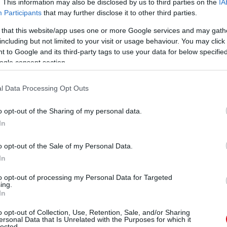
ube-on is!
. This information may also be disclosed by us to third parties on the
IA
droidra
és
iOS-re
!
Participants
that may further disclose it to other third parties.
 that this website/app uses one or more Google services and may gath
including but not limited to your visit or usage behaviour. You may click 
ManUtdFanatics.hu működését!
 to Google and its third-party tags to use your data for below specifi
ogle consent section.
l Data Processing Opt Outs
o opt-out of the Sharing of my personal data.
In
o opt-out of the Sale of my Personal Data.
In
to opt-out of processing my Personal Data for Targeted
ing.
In
o opt-out of Collection, Use, Retention, Sale, and/or Sharing
ersonal Data that Is Unrelated with the Purposes for which it
lected.