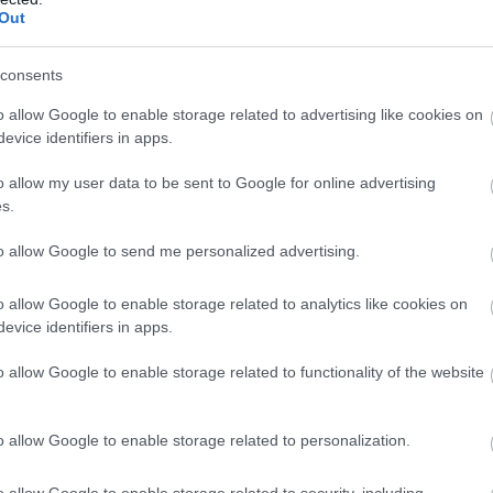
Out
consents
o allow Google to enable storage related to advertising like cookies on
evice identifiers in apps.
o allow my user data to be sent to Google for online advertising
s.
to allow Google to send me personalized advertising.
o allow Google to enable storage related to analytics like cookies on
evice identifiers in apps.
o allow Google to enable storage related to functionality of the website
o allow Google to enable storage related to personalization.
o allow Google to enable storage related to security, including