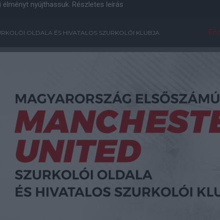
i élményt nyújthassuk.
Részletes leírás
Főo
RKOLÓI OLDALA ÉS HIVATALOS SZURKOLÓI KLUBJA