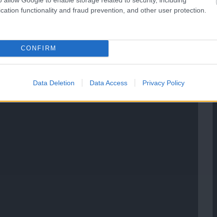
cation functionality and fraud prevention, and other user protection.
CONFIRM
Data Deletion
Data Access
Privacy Policy