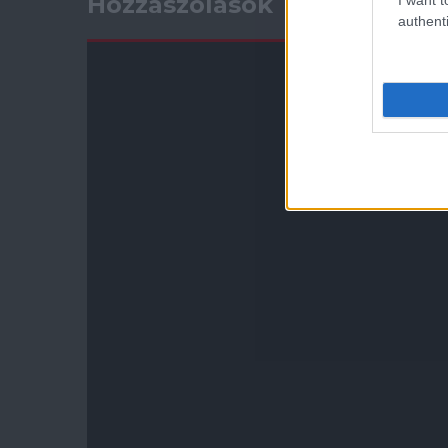
Hozzászólások
authenti